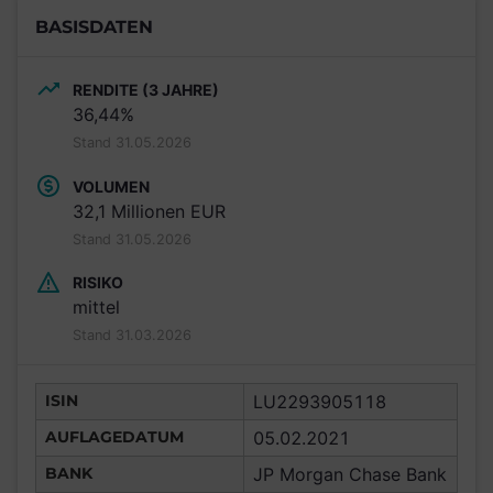
BASISDATEN
RENDITE (3 JAHRE)
36,44%
Stand 31.05.2026
VOLUMEN
32,1 Millionen EUR
Stand 31.05.2026
RISIKO
mittel
Stand 31.03.2026
ISIN
LU2293905118
AUFLAGEDATUM
05.02.2021
BANK
JP Morgan Chase Bank