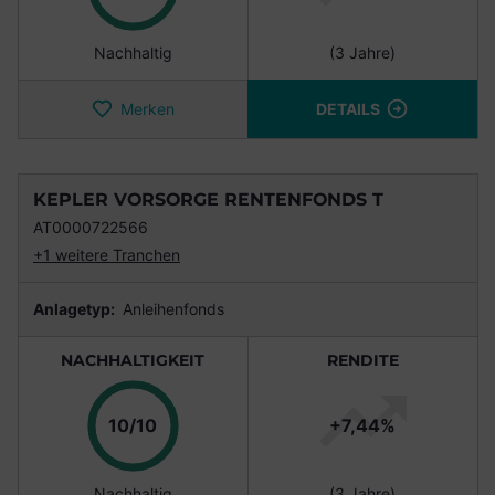
Nachhaltig
(3 Jahre)
Merken
DETAILS
KEPLER VORSORGE RENTENFONDS T
AT0000722566
+1 weitere Tranchen
Anlagetyp:
Anleihenfonds
NACHHALTIGKEIT
RENDITE
Punkte
10/10
+7,44%
Nachhaltig
(3 Jahre)