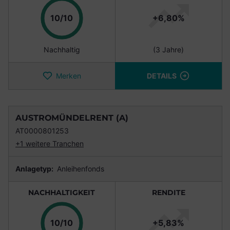
Punkte
10/10
+6,80%
Nachhaltig
(3 Jahre)
Merken
DETAILS
AUSTROMÜNDELRENT (A)
AT0000801253
+1 weitere Tranchen
Anlagetyp:
Anleihenfonds
NACHHALTIGKEIT
RENDITE
Punkte
10/10
+5,83%