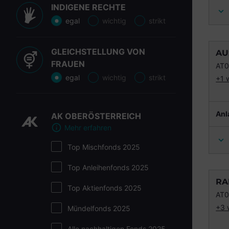
INDIGENE RECHTE
egal
wichtig
strikt
GLEICHSTELLUNG VON
AU
FRAUEN
AT
egal
wichtig
strikt
+1 
Anl
AK OBERÖSTERREICH
Mehr erfahren
Top Mischfonds 2025
Top Anleihenfonds 2025
RA
Top Aktienfonds 2025
AT
+3 
Mündelfonds 2025
Alle nachhaltigen Fonds 2025