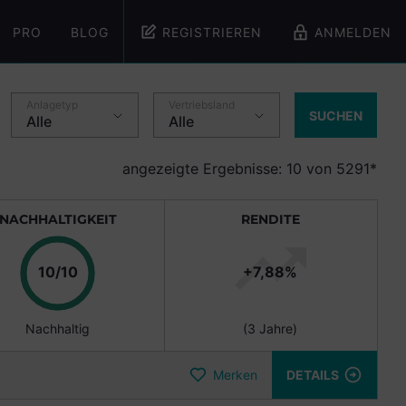
PRO
BLOG
REGISTRIEREN
ANMELDEN
Anlagetyp
Vertriebsland
SUCHEN
angezeigte Ergebnisse: 10 von 5291*
NACHHALTIGKEIT
RENDITE
10/10
+
7,88
%
Nachhaltig
(
3 Jahre
)
Merken
DETAILS