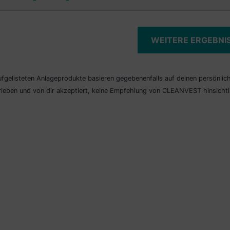
WEITERE ERGEBNI
ufgelisteten Anlageprodukte basieren gegebenenfalls auf deinen persönliche
ieben und von dir akzeptiert, keine Empfehlung von CLEANVEST hinsicht