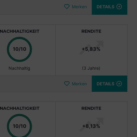
Merken
DETAILS
NACHHALTIGKEIT
RENDITE
10/10
+
5,83
%
Nachhaltig
(
3 Jahre
)
Merken
DETAILS
NACHHALTIGKEIT
RENDITE
10/10
+
8,13
%