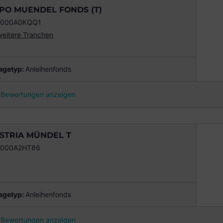
PO MUENDEL FONDS (T)
0000A0KQQ1
weitere Tranchen
agetyp
:
Anleihenfonds
Bewertungen anzeigen
STRIA MÜNDEL T
0000A2HT86
agetyp
:
Anleihenfonds
Bewertungen anzeigen