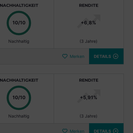
NACHHALTIGKEIT
RENDITE
10/10
+
6,8
%
Nachhaltig
(
3 Jahre
)
Merken
DETAILS
NACHHALTIGKEIT
RENDITE
10/10
+
5,91
%
Nachhaltig
(
3 Jahre
)
Merken
DETAILS