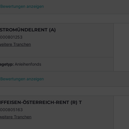
Bewertungen anzeigen
STROMÜNDELRENT (A)
0000801253
weitere Tranchen
agetyp
:
Anleihenfonds
Bewertungen anzeigen
IFFEISEN-ÖSTERREICH-RENT (R) T
0000805163
weitere Tranchen