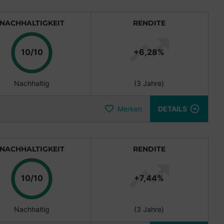
NACHHALTIGKEIT
RENDITE
10/10
+
6,28
%
Nachhaltig
(
3 Jahre
)
Merken
DETAILS
NACHHALTIGKEIT
RENDITE
10/10
+
7,44
%
Nachhaltig
(
3 Jahre
)