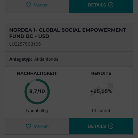
Merken
DETAILS
NORDEA 1- GLOBAL SOCIAL EMPOWERMENT
FUND BC - USD
LU2257593165
Anlagetyp:
Aktienfonds
NACHHALTIGKEIT
RENDITE
Punkte
8,7/10
+65,05%
Nachhaltig
(3 Jahre)
Merken
DETAILS