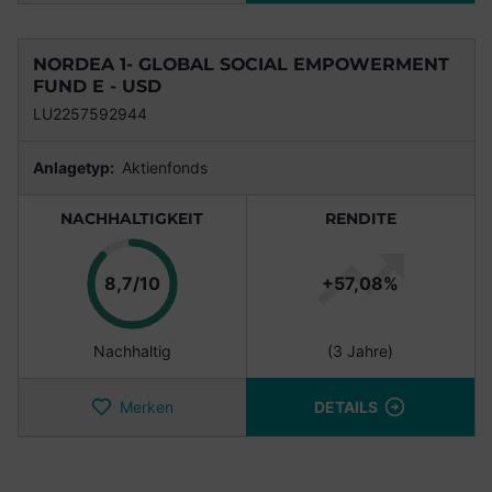
NORDEA 1- GLOBAL SOCIAL EMPOWERMENT
FUND E - USD
LU2257592944
Anlagetyp:
Aktienfonds
NACHHALTIGKEIT
RENDITE
Punkte
8,7/10
+57,08%
Nachhaltig
(3 Jahre)
Merken
DETAILS