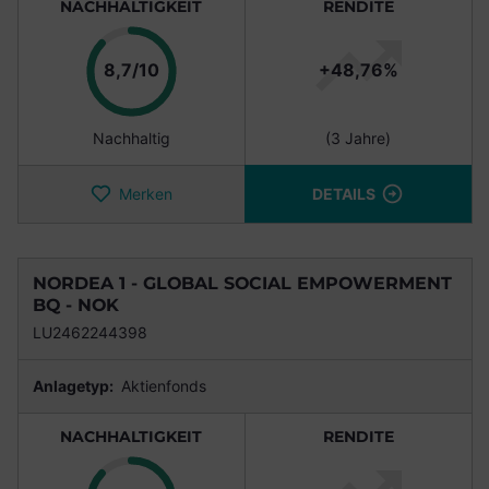
NACHHALTIGKEIT
RENDITE
Punkte
8,7/10
+48,76%
Nachhaltig
(3 Jahre)
Merken
DETAILS
NORDEA 1 - GLOBAL SOCIAL EMPOWERMENT
BQ - NOK
LU2462244398
Anlagetyp:
Aktienfonds
NACHHALTIGKEIT
RENDITE