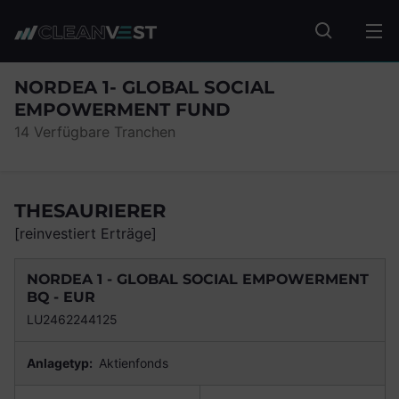
zum Seiteninhalt springen
Fonds suc
NORDEA 1- GLOBAL SOCIAL
EMPOWERMENT FUND
14 Verfügbare Tranchen
THESAURIERER
[reinvestiert Erträge]
NORDEA 1 - GLOBAL SOCIAL EMPOWERMENT
BQ - EUR
LU2462244125
Anlagetyp:
Aktienfonds