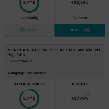
Punkte
8,7/10
+33,54%
Nachhaltig
(3 Jahre)
Merken
DETAILS
NORDEA 1 - GLOBAL SOCIAL EMPOWERMENT
BQ - SEK
LU2462244471
Anlagetyp:
Aktienfonds
NACHHALTIGKEIT
RENDITE
Punkte
8,7/10
+37,79%