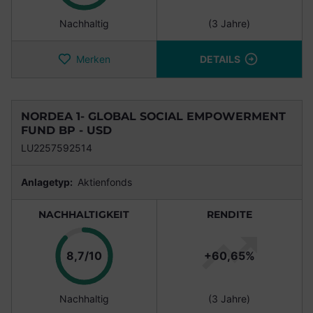
Nachhaltig
(3 Jahre)
Merken
DETAILS
NORDEA 1- GLOBAL SOCIAL EMPOWERMENT
FUND BP - USD
LU2257592514
Anlagetyp:
Aktienfonds
NACHHALTIGKEIT
RENDITE
Punkte
8,7/10
+60,65%
Nachhaltig
(3 Jahre)