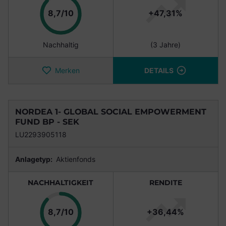
Punkte
8,7/10
+47,31%
Nachhaltig
(3 Jahre)
Merken
DETAILS
NORDEA 1- GLOBAL SOCIAL EMPOWERMENT
FUND BP - SEK
LU2293905118
Anlagetyp:
Aktienfonds
NACHHALTIGKEIT
RENDITE
Punkte
8,7/10
+36,44%