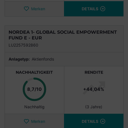
Merken
DETAILS
NORDEA 1- GLOBAL SOCIAL EMPOWERMENT
FUND E - EUR
LU2257592860
Anlagetyp:
Aktienfonds
NACHHALTIGKEIT
RENDITE
Punkte
8,7/10
+44,04%
Nachhaltig
(3 Jahre)
Merken
DETAILS