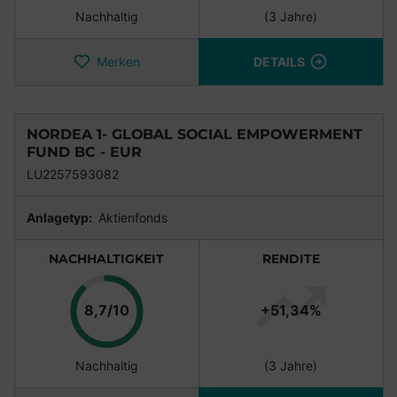
Nachhaltig
(3 Jahre)
Merken
DETAILS
NORDEA 1- GLOBAL SOCIAL EMPOWERMENT
FUND BC - EUR
LU2257593082
Anlagetyp:
Aktienfonds
NACHHALTIGKEIT
RENDITE
Punkte
8,7/10
+51,34%
Nachhaltig
(3 Jahre)