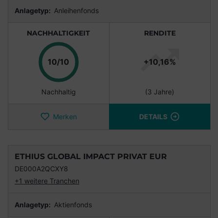
Anlagetyp:
Anleihenfonds
NACHHALTIGKEIT
RENDITE
Punkte
10/10
+10,16%
Nachhaltig
(3 Jahre)
Merken
DETAILS
ETHIUS GLOBAL IMPACT PRIVAT EUR
DE000A2QCXY8
+1 weitere Tranchen
Anlagetyp:
Aktienfonds