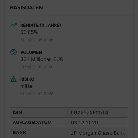
BASISDATEN
RENDITE (3 JAHRE)
60,65%
Stand 31.05.2026
VOLUMEN
32,1 Millionen EUR
Stand 31.05.2026
RISIKO
mittel
Stand 31.03.2026
ISIN
LU2257592514
AUFLAGEDATUM
03.12.2020
BANK
JP Morgan Chase Bank