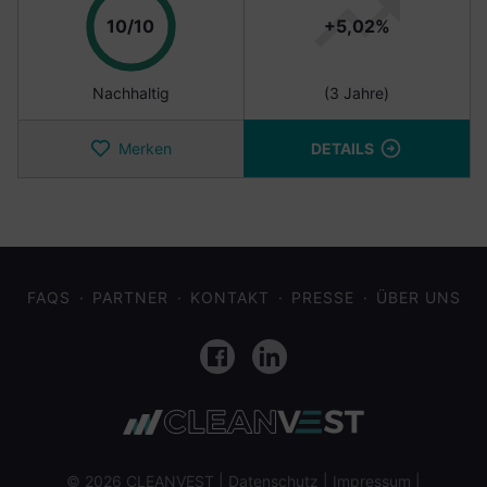
Punkte
10/10
+5,02%
Nachhaltig
(3 Jahre)
Merken
DETAILS
FAQS
PARTNER
KONTAKT
PRESSE
ÜBER UNS
Facebook
LinkedIn
© 2026 CLEANVEST |
Datenschutz
|
Impressum
|