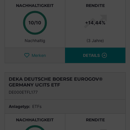
NACHHALTIGKEIT
RENDITE
Punkte
10/10
+14,44%
Nachhaltig
(3 Jahre)
Merken
DETAILS
DEKA DEUTSCHE BOERSE EUROGOV®
GERMANY UCITS ETF
DE000ETFL177
Anlagetyp:
ETFs
NACHHALTIGKEIT
RENDITE