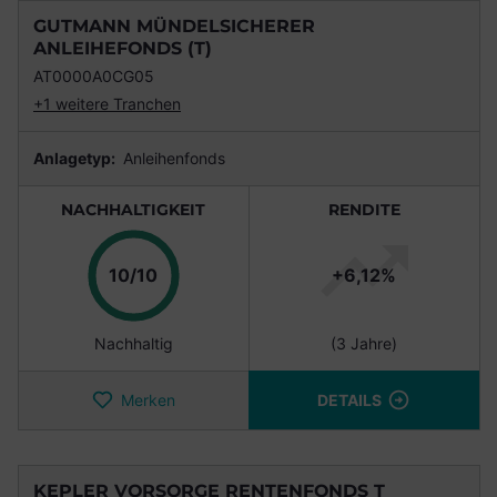
GUTMANN MÜNDELSICHERER
ANLEIHEFONDS (T)
AT0000A0CG05
+1 weitere Tranchen
Anlagetyp:
Anleihenfonds
NACHHALTIGKEIT
RENDITE
Punkte
10/10
+6,12%
Nachhaltig
(3 Jahre)
Merken
DETAILS
KEPLER VORSORGE RENTENFONDS T