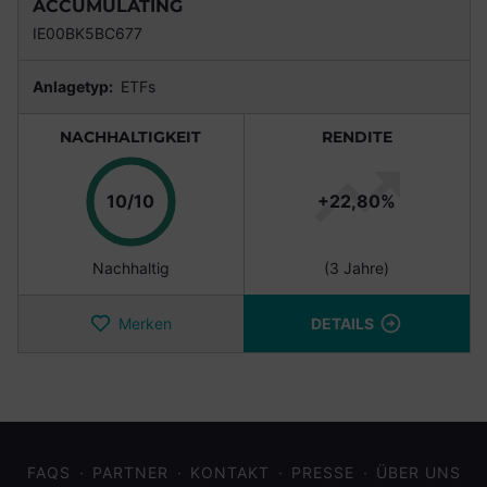
ACCUMULATING
IE00BK5BC677
Anlagetyp:
ETFs
NACHHALTIGKEIT
RENDITE
Punkte
10/10
+22,80%
Nachhaltig
(3 Jahre)
Merken
DETAILS
FAQS
PARTNER
KONTAKT
PRESSE
ÜBER UNS