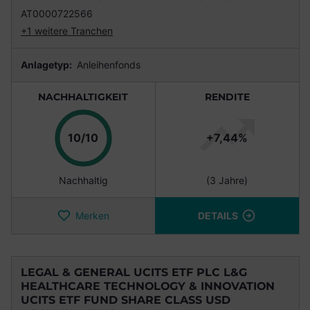
AT0000722566
+1 weitere Tranchen
Anlagetyp:
Anleihenfonds
NACHHALTIGKEIT
RENDITE
Punkte
10/10
+7,44%
Nachhaltig
(3 Jahre)
Merken
DETAILS
LEGAL & GENERAL UCITS ETF PLC L&G
HEALTHCARE TECHNOLOGY & INNOVATION
UCITS ETF FUND SHARE CLASS USD