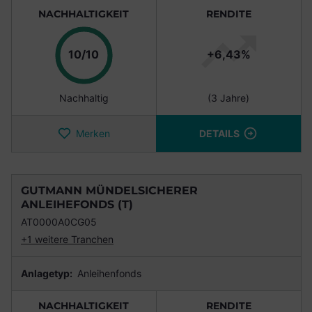
NACHHALTIGKEIT
RENDITE
Punkte
10/10
+6,43%
Nachhaltig
(3 Jahre)
Merken
DETAILS
GUTMANN MÜNDELSICHERER
ANLEIHEFONDS (T)
AT0000A0CG05
+1 weitere Tranchen
Anlagetyp:
Anleihenfonds
NACHHALTIGKEIT
RENDITE