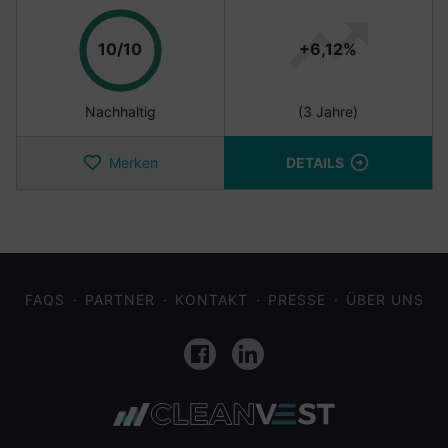
Punkte
10/10
+6,12%
Nachhaltig
(3 Jahre)
Merken
DETAILS
FAQS
PARTNER
KONTAKT
PRESSE
ÜBER UNS
Facebook
LinkedIn