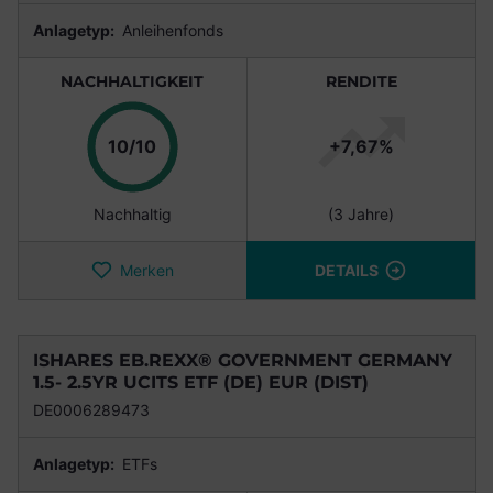
Anlagetyp:
Anleihenfonds
NACHHALTIGKEIT
RENDITE
Punkte
10/10
+7,67%
Nachhaltig
(3 Jahre)
Merken
DETAILS
ISHARES EB.REXX® GOVERNMENT GERMANY
1.5- 2.5YR UCITS ETF (DE) EUR (DIST)
DE0006289473
Anlagetyp:
ETFs