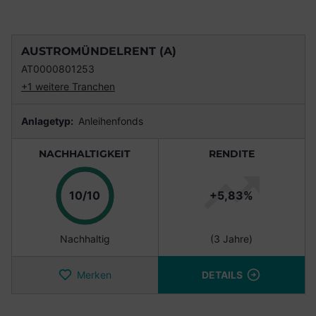
AUSTROMÜNDELRENT (A)
AT0000801253
+1 weitere Tranchen
Anlagetyp:
Anleihenfonds
NACHHALTIGKEIT
RENDITE
Punkte
10/10
+5,83%
Nachhaltig
(3 Jahre)
Merken
DETAILS