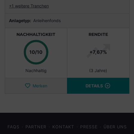
+1 weitere Tranchen
Anlagetyp:
Anleihenfonds
NACHHALTIGKEIT
RENDITE
Punkte
10/10
+7,67%
Nachhaltig
(3 Jahre)
Merken
DETAILS
FAQS
PARTNER
KONTAKT
PRESSE
ÜBER UNS