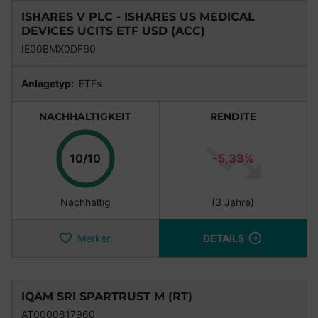
ISHARES V PLC - ISHARES US MEDICAL
DEVICES UCITS ETF USD (ACC)
IE00BMX0DF60
Anlagetyp:
ETFs
NACHHALTIGKEIT
RENDITE
Punkte
10/10
-5,33%
Nachhaltig
(3 Jahre)
Merken
DETAILS
IQAM SRI SPARTRUST M (RT)
AT0000817960