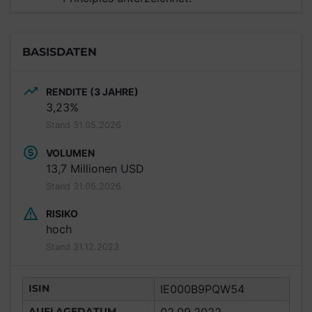
BASISDATEN
RENDITE (3 JAHRE)
3,23%
Stand 31.05.2026
VOLUMEN
13,7 Millionen USD
Stand 31.05.2026
RISIKO
hoch
Stand 31.12.2023
ISIN
IE000B9PQW54
AUFLAGEDATUM