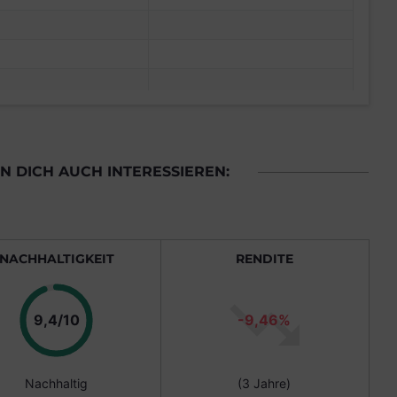
 DICH AUCH INTERESSIEREN:
NACHHALTIGKEIT
RENDITE
Punkte
9,4/10
-9,46%
Nachhaltig
(3 Jahre)