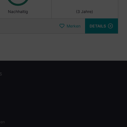
Nachhaltig
(3 Jahre)
Merken
DETAILS
S
gen