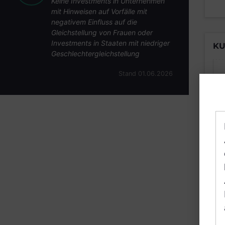
Keine Investments in Unternehmen
mit Hinweisen auf Vorfälle mit
negativem Einfluss auf die
Gleichstellung von Frauen oder
Investments in Staaten mit niedriger
KU
Geschlechtergleichstellung
Stand 01.06.2026
B