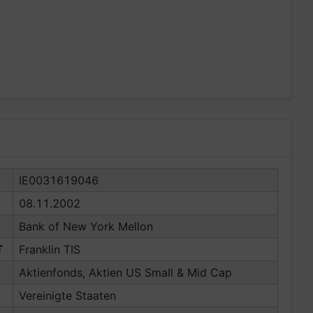
IE0031619046
08.11.2002
Bank of New York Mellon
T
Franklin TIS
Aktienfonds, Aktien US Small & Mid Cap
Vereinigte Staaten