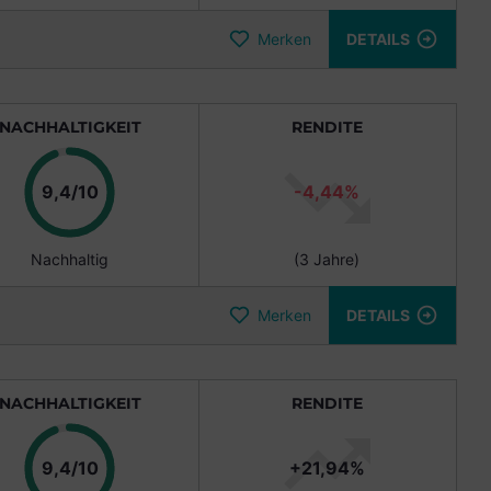
Merken
DETAILS
NACHHALTIGKEIT
RENDITE
Punkte
9,4/10
-4,44%
Nachhaltig
(3 Jahre)
Merken
DETAILS
NACHHALTIGKEIT
RENDITE
Punkte
9,4/10
+21,94%