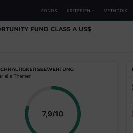
FONDS
KRITERIEN
METHODIK
RTUNITY FUND CLASS A US$
CHHALTIGKEITSBEWERTUNG
er alle Themen
Punkte
7,9/10