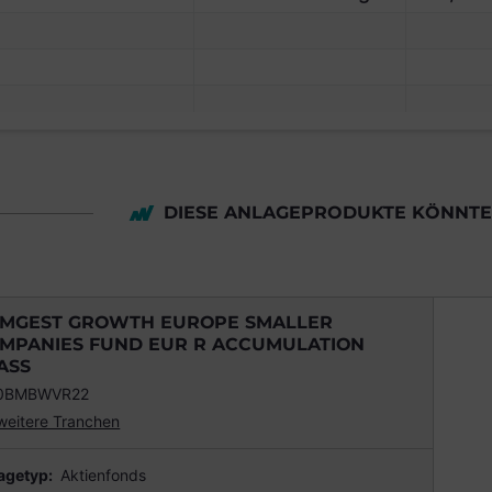
DIESE ANLAGEPRODUKTE KÖNNTEN
MGEST GROWTH EUROPE SMALLER
MPANIES FUND EUR R ACCUMULATION
ASS
00BMBWVR22
weitere Tranchen
agetyp:
Aktienfonds