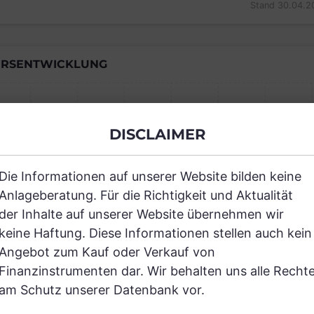
Stand 30.04.2
RSENTWICKLUNG
Einfach und kostenlos registrieren, um
DISCLAIMER
JETZT AN
Die Informationen auf unserer Website bilden keine
Anlageberatung. Für die Richtigkeit und Aktualität
der Inhalte auf unserer Website übernehmen wir
keine Haftung. Diese Informationen stellen auch kein
Angebot zum Kauf oder Verkauf von
Finanzinstrumenten dar. Wir behalten uns alle Recht
RANCHEN
am Schutz unserer Datenbank vor.