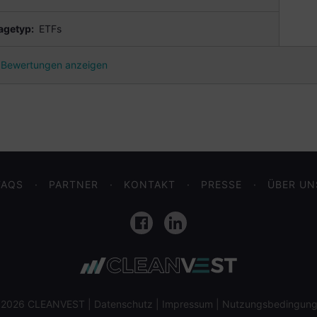
agetyp:
ETFs
Bewertungen anzeigen
FAQS
PARTNER
KONTAKT
PRESSE
ÜBER UN
Facebook
LinkedIn
 2026 CLEANVEST |
Datenschutz
|
Impressum
|
Nutzungsbedingun