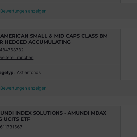
Bewertungen anzeigen
 AMERICAN SMALL & MID CAPS CLASS BM
R HEDGED ACCUMULATING
1484763732
weitere Tranchen
agetyp:
Aktienfonds
Bewertungen anzeigen
UNDI INDEX SOLUTIONS - AMUNDI MDAX
G UCITS ETF
611731667