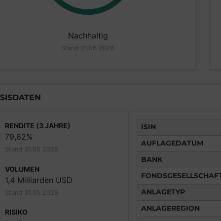
Nachhaltig
Stand 01.06.2026
SISDATEN
RENDITE (3 JAHRE)
ISIN
79,62%
AUFLAGEDATUM
Stand 31.05.2026
BANK
VOLUMEN
FONDSGESELLSCHAF
1,4 Milliarden USD
ANLAGETYP
Stand 31.05.2026
ANLAGEREGION
RISIKO