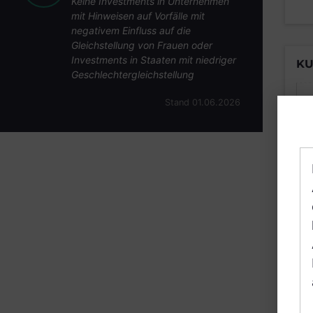
Keine Investments in Unternehmen
mit Hinweisen auf Vorfälle mit
negativem Einfluss auf die
Gleichstellung von Frauen oder
Investments in Staaten mit niedriger
KU
Geschlechtergleichstellung
Stand 01.06.2026
B