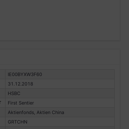
IE00BYXW3F60
31.12.2018
HSBC
T
First Sentier
Aktienfonds, Aktien China
GRTCHN