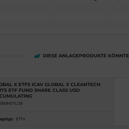
DIESE ANLAGEPRODUKTE KÖNNTEN
OBAL X ETFS ICAV GLOBAL X CLEANTECH
ITS ETF FUND SHARE CLASS USD
CUMULATING
00BMH5YL08
agetyp:
ETFs