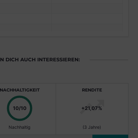
 DICH AUCH INTERESSIEREN:
NACHHALTIGKEIT
RENDITE
Punkte
10/10
+21,07%
Nachhaltig
(3 Jahre)