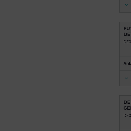
FU
DE
DE
Anl
DE
GE
DE0