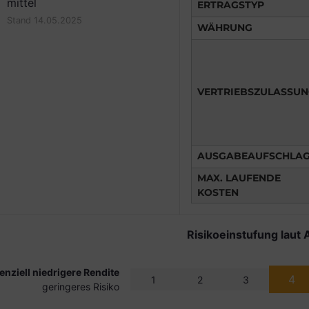
mittel
ERTRAGSTYP
Stand 14.05.2025
WÄHRUNG
VERTRIEBSZULASSU
AUSGABEAUFSCHLA
MAX. LAUFENDE
KOSTEN
Risikoeinstufung laut 
enziell niedrigere Rendite
4
1
2
3
geringeres Risiko