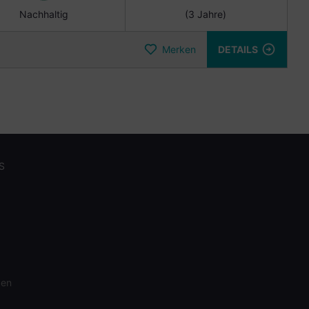
Nachhaltig
(3 Jahre)
Merken
DETAILS
S
gen