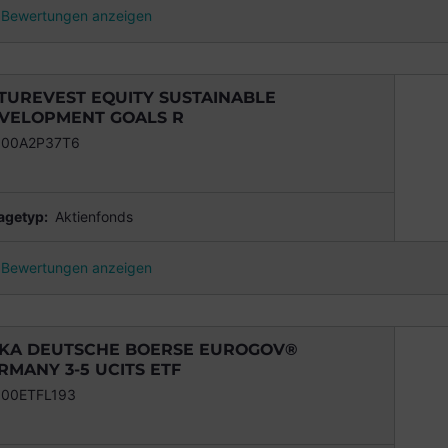
Bewertungen anzeigen
TUREVEST EQUITY SUSTAINABLE
VELOPMENT GOALS R
000A2P37T6
agetyp:
Aktienfonds
Bewertungen anzeigen
KA DEUTSCHE BOERSE EUROGOV®
RMANY 3-5 UCITS ETF
00ETFL193