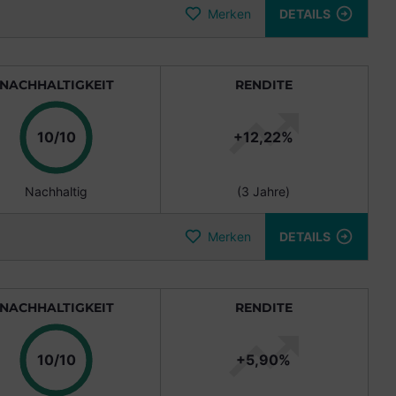
Merken
DETAILS
NACHHALTIGKEIT
RENDITE
Punkte
10/10
+12,22%
Nachhaltig
(3 Jahre)
Merken
DETAILS
NACHHALTIGKEIT
RENDITE
Punkte
10/10
+5,90%