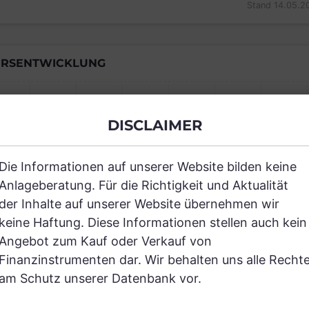
Stand 14.05.2
RSENTWICKLUNG
DISCLAIMER
Einfach und kostenlos registrieren, um
Die Informationen auf unserer Website bilden keine
JETZT AN
Anlageberatung. Für die Richtigkeit und Aktualität
der Inhalte auf unserer Website übernehmen wir
keine Haftung. Diese Informationen stellen auch kein
Angebot zum Kauf oder Verkauf von
Finanzinstrumenten dar. Wir behalten uns alle Recht
RANCHEN
am Schutz unserer Datenbank vor.