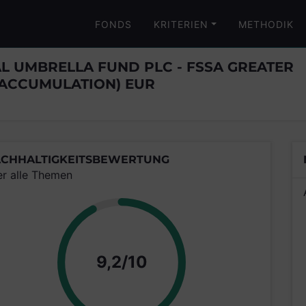
FONDS
KRITERIEN
METHODIK
AL UMBRELLA FUND PLC - FSSA GREATER
(ACCUMULATION) EUR
CHHALTIGKEITSBEWERTUNG
er alle Themen
Punkte
9,2/10