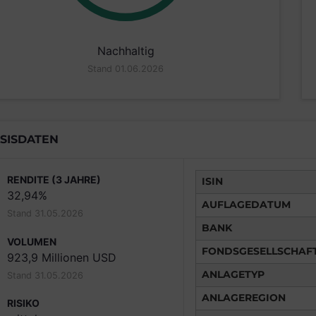
Nachhaltig
Stand 01.06.2026
SISDATEN
RENDITE (3 JAHRE)
ISIN
32,94%
AUFLAGEDATUM
Stand 31.05.2026
BANK
VOLUMEN
FONDSGESELLSCHAF
923,9 Millionen USD
ANLAGETYP
Stand 31.05.2026
ANLAGEREGION
RISIKO