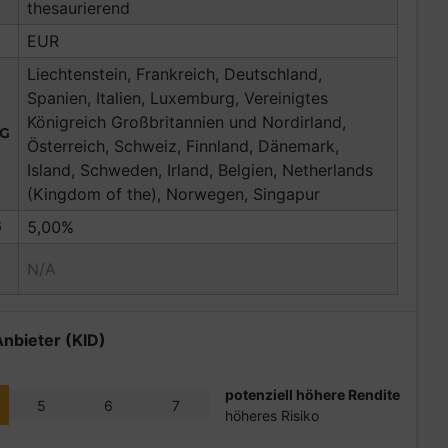
thesaurierend
EUR
Liechtenstein, Frankreich, Deutschland,
Spanien, Italien, Luxemburg, Vereinigtes
Königreich Großbritannien und Nordirland,
NG
Österreich, Schweiz, Finnland, Dänemark,
Island, Schweden, Irland, Belgien, Netherlands
(Kingdom of the), Norwegen, Singapur
G
5,00%
N/A
Anbieter (KID)
potenziell höhere Rendite
5
6
7
höheres Risiko