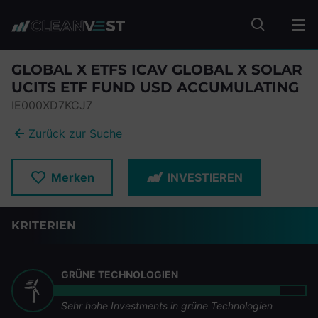
zum Seiteninhalt springen
Fonds suc
GLOBAL X ETFS ICAV GLOBAL X SOLAR
UCITS ETF FUND USD ACCUMULATING
IE000XD7KCJ7
Zurück zur Suche
Merken
INVESTIEREN
KRITERIEN
GRÜNE TECHNOLOGIEN
Sehr hohe Investments in grüne Technologien