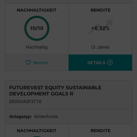
NACHHALTIGKEIT
RENDITE
Punkte
10/10
+6,52%
Nachhaltig
(3 Jahre)
Merken
DETAILS
FUTUREVEST EQUITY SUSTAINABLE
DEVELOPMENT GOALS R
DE000A2P37T6
Anlagetyp:
Aktienfonds
NACHHALTIGKEIT
RENDITE