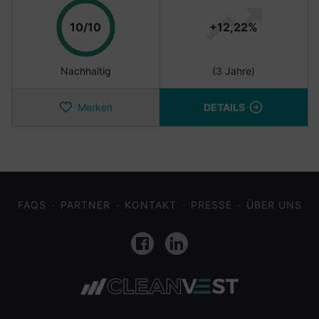
Punkte
10/10
+12,22%
Nachhaltig
(3 Jahre)
Merken
DETAILS
FAQS
PARTNER
KONTAKT
PRESSE
ÜBER UNS
Facebook
LinkedIn