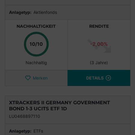
Anlagetyp:
Aktienfonds
NACHHALTIGKEIT
RENDITE
Punkte
10/10
-2,00%
Nachhaltig
(3 Jahre)
Merken
DETAILS
XTRACKERS II GERMANY GOVERNMENT
BOND 1-3 UCITS ETF 1D
LU0468897110
Anlagetyp:
ETFs