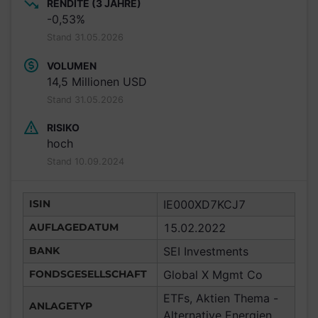
RENDITE (3 JAHRE)
-0,53%
Stand 31.05.2026
VOLUMEN
14,5 Millionen USD
Stand 31.05.2026
RISIKO
hoch
Stand 10.09.2024
ISIN
IE000XD7KCJ7
AUFLAGEDATUM
15.02.2022
BANK
SEI Investments
FONDSGESELLSCHAFT
Global X Mgmt Co
ETFs, Aktien Thema -
ANLAGETYP
Alternative Energien