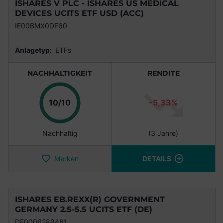
ISHARES V PLC - ISHARES US MEDICAL
DEVICES UCITS ETF USD (ACC)
IE00BMX0DF60
Anlagetyp:
ETFs
NACHHALTIGKEIT
RENDITE
Punkte
10/10
-5,33%
Nachhaltig
(3 Jahre)
Merken
DETAILS
ISHARES EB.REXX(R) GOVERNMENT
GERMANY 2.5-5.5 UCITS ETF (DE)
DE0006289481