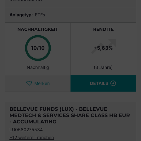
Anlagetyp:
ETFs
NACHHALTIGKEIT
RENDITE
Punkte
10/10
+5,63%
Nachhaltig
(3 Jahre)
Merken
DETAILS
BELLEVUE FUNDS (LUX) - BELLEVUE
MEDTECH & SERVICES SHARE CLASS HB EUR
- ACCUMULATING
LU0580275534
+12 weitere Tranchen