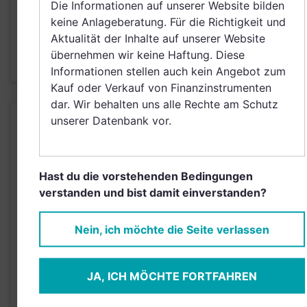
Die Informationen auf unserer Website bilden
keine Anlageberatung. Für die Richtigkeit und
JETZT ANMELDEN
Aktualität der Inhalte auf unserer Website
übernehmen wir keine Haftung. Diese
Informationen stellen auch kein Angebot zum
Kauf oder Verkauf von Finanzinstrumenten
dar. Wir behalten uns alle Rechte am Schutz
unserer Datenbank vor.
BRANCHEN
Hast du die vorstehenden Bedingungen
verstanden und bist damit einverstanden?
Einfach und kostenlos registrieren, um
Nein, ich möchte die Seite verlassen
dieses Feature freizuschalten.
JA, ICH MÖCHTE FORTFAHREN