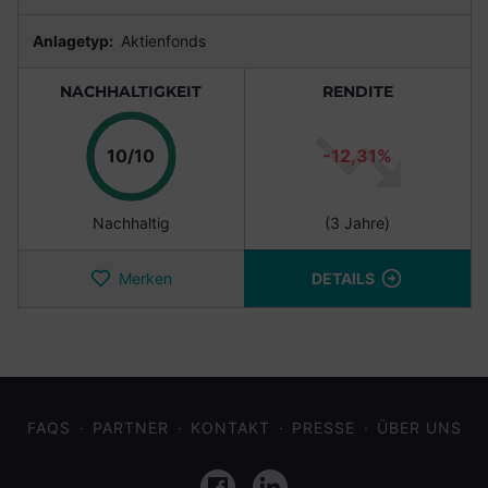
Anlagetyp:
Aktienfonds
NACHHALTIGKEIT
RENDITE
Punkte
10/10
-12,31%
Nachhaltig
(3 Jahre)
Merken
DETAILS
FAQS
PARTNER
KONTAKT
PRESSE
ÜBER UNS