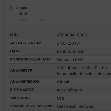
RISIKO
mittel
Stand 12.03.2019
ISIN
AT0000A10006
AUFLAGEDATUM
24.07.2013
BANK
Bank Gutmann
FONDSGESELLSCHAFT
Gutmann KAG
Aktienfonds, Aktien Sektor
ANLAGETYP
Kommunikationsdienstleistu
ANLAGEREGION
Global
ERTRAGSTYP
ausschüttend
WÄHRUNG
CHF
VERTRIEBSZULASSUNG
Österreich, Schweiz