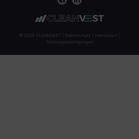
Facebook
LinkedIn
© 2026 CLEANVEST |
Datenschutz
|
Impressum
|
Nutzungsbedingungen