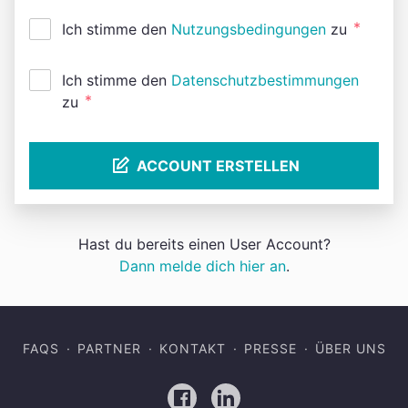
*
Ich stimme den
Nutzungsbedingungen
zu
Ich stimme den
Datenschutzbestimmungen
*
zu
ACCOUNT ERSTELLEN
Hast du bereits einen User Account?
Dann melde dich hier an
.
FAQS
PARTNER
KONTAKT
PRESSE
ÜBER UNS
Facebook
LinkedIn