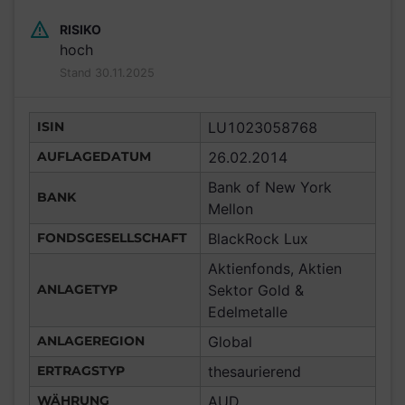
RISIKO
hoch
Stand 30.11.2025
ISIN
LU1023058768
AUFLAGEDATUM
26.02.2014
Bank of New York
BANK
Mellon
FONDSGESELLSCHAFT
BlackRock Lux
Aktienfonds, Aktien
ANLAGETYP
Sektor Gold &
Edelmetalle
ANLAGEREGION
Global
ERTRAGSTYP
thesaurierend
WÄHRUNG
AUD