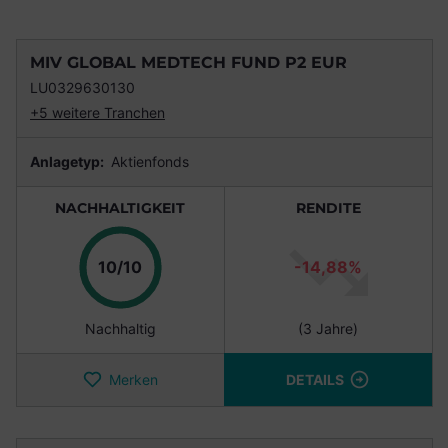
MIV GLOBAL MEDTECH FUND P2 EUR
LU0329630130
+5 weitere Tranchen
Anlagetyp:
Aktienfonds
NACHHALTIGKEIT
RENDITE
Punkte
10/10
-14,88%
Nachhaltig
(3 Jahre)
Merken
DETAILS