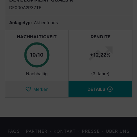
DE000A2P37T6
Anlagetyp:
Aktienfonds
NACHHALTIGKEIT
RENDITE
Punkte
10/10
+12,22%
Nachhaltig
(3 Jahre)
Merken
DETAILS
FAQS
PARTNER
KONTAKT
PRESSE
ÜBER UNS