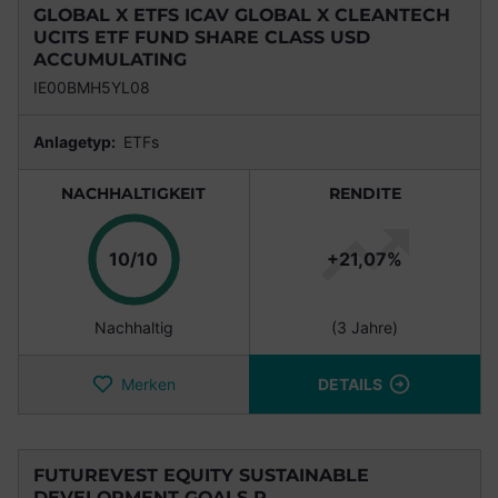
GLOBAL X ETFS ICAV GLOBAL X CLEANTECH
UCITS ETF FUND SHARE CLASS USD
ACCUMULATING
IE00BMH5YL08
Anlagetyp:
ETFs
NACHHALTIGKEIT
RENDITE
Punkte
10/10
+21,07%
Nachhaltig
(3 Jahre)
Merken
DETAILS
FUTUREVEST EQUITY SUSTAINABLE
DEVELOPMENT GOALS R