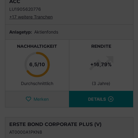
ACC
LU1905620776
+17 weitere Tranchen
Anlagetyp:
Aktienfonds
NACHHALTIGKEIT
RENDITE
Punkte
6,5/10
+16,79%
Durchschnittlich
(3 Jahre)
Merken
DETAILS
ERSTE BOND CORPORATE PLUS (V)
AT0000A1PKN8