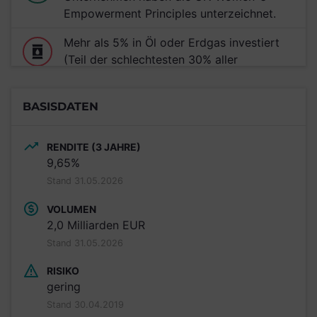
Empowerment Principles unterzeichnet.
Mehr als 5% in Öl oder Erdgas investiert
(Teil der schlechtesten 30% aller
untersuchten Anlageprodukte)
Nachricht von GLOBAL 2000: Ein oder
BASISDATEN
mehrere Investments in diesem
Anlageprodukt unterstützen den Ausbau
RENDITE (3 JAHRE)
von Mochovce.
9,65%
Stand 31.05.2026
VOLUMEN
2,0 Milliarden EUR
Stand 31.05.2026
RISIKO
gering
Stand 30.04.2019