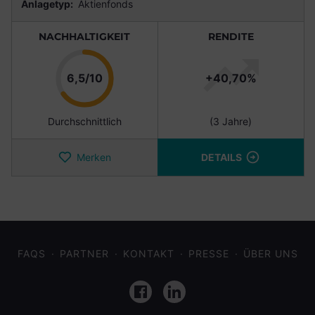
Anlagetyp:
Aktienfonds
NACHHALTIGKEIT
RENDITE
Punkte
6,5/10
+40,70%
Durchschnittlich
(3 Jahre)
Merken
DETAILS
FAQS
PARTNER
KONTAKT
PRESSE
ÜBER UNS
Facebook
LinkedIn