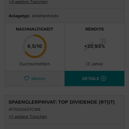
+4 weitere Tranchen
Anlagetyp:
Anleihenfonds
NACHHALTIGKEIT
RENDITE
Punkte
6,5/10
+20,93%
Durchschnittlich
(3 Jahre)
Merken
DETAILS
SPAENGLERPRIVAT: TOP DIVIDENDE (RT)(T)
AT0000A2YCW6
+1 weitere Tranchen