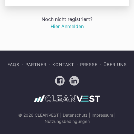
Noch nicht registriert?
Hier Anmelden
FAQS
PARTNER
KONTAKT
PRESSE
ÜBER UNS
Facebook
LinkedIn
© 2026 CLEANVEST |
Datenschutz
|
Impressum
|
Nutzungsbedingungen