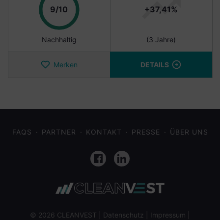
Punkte
9/10
+37,41%
Nachhaltig
(3 Jahre)
Merken
DETAILS
FAQS
PARTNER
KONTAKT
PRESSE
ÜBER UNS
Facebook
LinkedIn
© 2026 CLEANVEST |
Datenschutz
|
Impressum
|