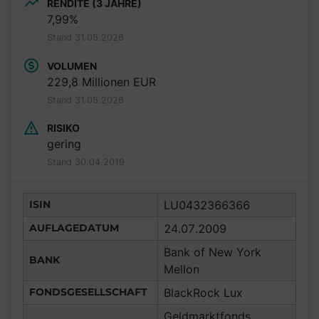
RENDITE (3 JAHRE)
7,99%
Stand 31.05.2026
VOLUMEN
229,8 Millionen EUR
Stand 31.05.2026
RISIKO
gering
Stand 30.04.2019
ISIN
LU0432366366
AUFLAGEDATUM
24.07.2009
Bank of New York
BANK
Mellon
FONDSGESELLSCHAFT
BlackRock Lux
Geldmarktfonds,