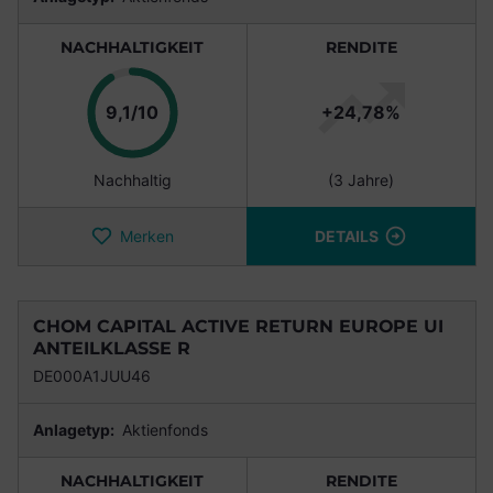
NACHHALTIGKEIT
RENDITE
Punkte
9,1/10
+24,78%
Nachhaltig
(3 Jahre)
Merken
DETAILS
CHOM CAPITAL ACTIVE RETURN EUROPE UI
ANTEILKLASSE R
DE000A1JUU46
Anlagetyp:
Aktienfonds
NACHHALTIGKEIT
RENDITE