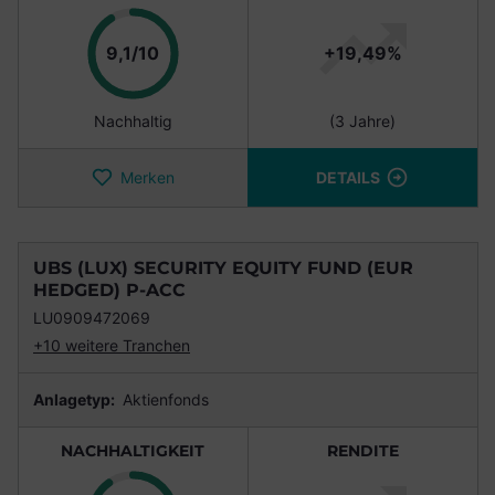
Punkte
9,1/10
+19,49%
Nachhaltig
(3 Jahre)
Merken
DETAILS
UBS (LUX) SECURITY EQUITY FUND (EUR
HEDGED) P-ACC
LU0909472069
+10 weitere Tranchen
Anlagetyp:
Aktienfonds
NACHHALTIGKEIT
RENDITE