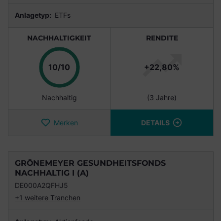
Anlagetyp:
ETFs
NACHHALTIGKEIT
RENDITE
Punkte
10/10
+22,80%
Nachhaltig
(3 Jahre)
Merken
DETAILS
GRÖNEMEYER GESUNDHEITSFONDS
NACHHALTIG I (A)
DE000A2QFHJ5
+1 weitere Tranchen