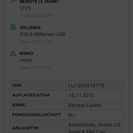
RENDITE (3 JAHRE)
1,15%
Stand 31.05.2026
VOLUMEN
335,9 Millionen USD
Stand 31.05.2026
RISIKO
mittel
Stand 21.07.2025
ISIN
LU1305478775
AUFLAGEDATUM
16.11.2015
BANK
Banque Luxem
FONDSGESELLSCHAFT
BLI
Aktienfonds, Aktien US
ANLAGETYP
Small & Mid Cap