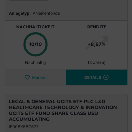
Anlagetyp:
Anleihenfonds
NACHHALTIGKEIT
RENDITE
Punkte
10/10
+8,67%
Nachhaltig
(3 Jahre)
Merken
DETAILS
LEGAL & GENERAL UCITS ETF PLC L&G
HEALTHCARE TECHNOLOGY & INNOVATION
UCITS ETF FUND SHARE CLASS USD
ACCUMULATING
IE00BK5BC677