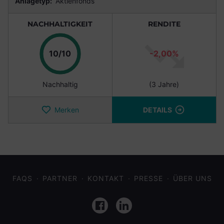
Anlagetyp:
Aktienfonds
NACHHALTIGKEIT
RENDITE
Punkte
10/10
-2,00%
Nachhaltig
(3 Jahre)
Merken
DETAILS
FAQS
PARTNER
KONTAKT
PRESSE
ÜBER UNS
Facebook
LinkedIn