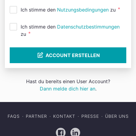
*
Ich stimme den
Nutzungsbedingungen
zu
Ich stimme den
Datenschutzbestimmungen
*
zu
ACCOUNT ERSTELLEN
Hast du bereits einen User Account?
Dann melde dich hier an
.
FAQS
PARTNER
KONTAKT
PRESSE
ÜBER UNS
Facebook
LinkedIn