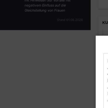
mit Hinweisen auf Vorfälle mit
negativem Einfluss auf die
Gleichstellung von Frauen
Stand 01.06.2026
KU
B