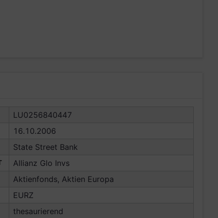
LU0256840447
16.10.2006
State Street Bank
T
Allianz Glo Invs
Aktienfonds, Aktien Europa
EURZ
thesaurierend