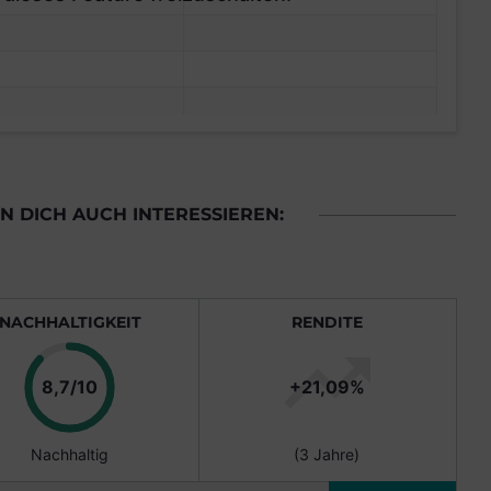
 DICH AUCH INTERESSIEREN:
NACHHALTIGKEIT
RENDITE
Punkte
8,7/10
+21,09%
Nachhaltig
(3 Jahre)