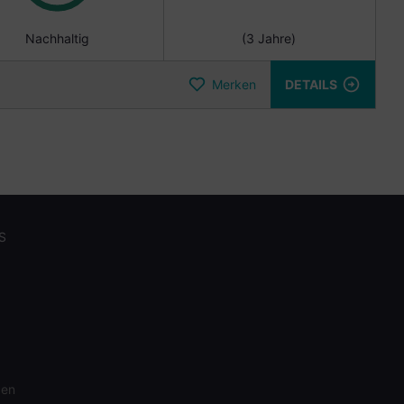
Nachhaltig
(3 Jahre)
Merken
DETAILS
S
gen