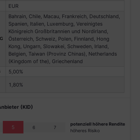
EUR
Bahrain, Chile, Macau, Frankreich, Deutschland,
Spanien, Italien, Luxemburg, Vereinigtes
Königreich Großbritannien und Nordirland,
NG
Österreich, Schweiz, Polen, Finnland, Hong
Kong, Ungarn, Slowakei, Schweden, Irland,
Belgien, Taiwan (Provinz Chinas), Netherlands
(Kingdom of the), Griechenland
G
5,00%
1,80%
Anbieter (KID)
potenziell höhere Rendite
5
6
7
höheres Risiko