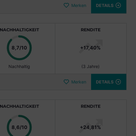
Merken
DETAILS
NACHHALTIGKEIT
RENDITE
Punkte
8,7/10
+17,40%
Nachhaltig
(3 Jahre)
Merken
DETAILS
NACHHALTIGKEIT
RENDITE
Punkte
8,6/10
+24,81%