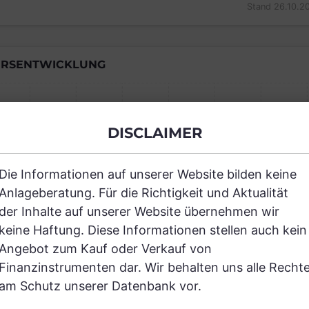
Stand 26.10.2
RSENTWICKLUNG
DISCLAIMER
Einfach und kostenlos registrieren, um
JETZT AN
Die Informationen auf unserer Website bilden keine
Anlageberatung. Für die Richtigkeit und Aktualität
der Inhalte auf unserer Website übernehmen wir
keine Haftung. Diese Informationen stellen auch kein
Angebot zum Kauf oder Verkauf von
Finanzinstrumenten dar. Wir behalten uns alle Recht
RANCHEN
am Schutz unserer Datenbank vor.