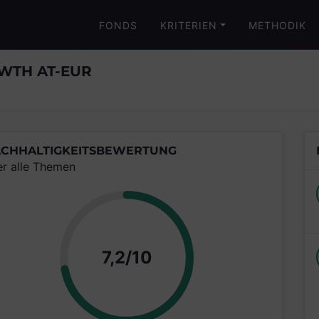
FONDS
KRITERIEN
METHODIK
WTH AT-EUR
CHHALTIGKEITSBEWERTUNG
er alle Themen
Punkte
7,2/10