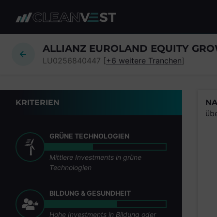
zum Seiteninhalt springen
ALLIANZ EUROLAND EQUITY GRO
LU0256840447 [
+6 weitere Tranchen
]
KRITERIEN
NA
üb
GRÜNE TECHNOLOGIEN
Mittlere Investments in grüne
Technologien
BILDUNG & GESUNDHEIT
Hohe Investments in Bildung oder