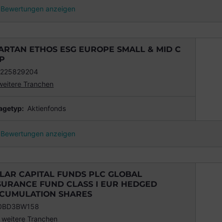
Bewertungen anzeigen
ARTAN ETHOS ESG EUROPE SMALL & MID C
P
2225829204
weitere Tranchen
agetyp:
Aktienfonds
Bewertungen anzeigen
LAR CAPITAL FUNDS PLC GLOBAL
SURANCE FUND CLASS I EUR HEDGED
CUMULATION SHARES
00BD3BW158
 weitere Tranchen