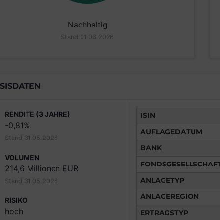
Nachhaltig
Stand 01.06.2026
SISDATEN
RENDITE (3 JAHRE)
ISIN
-0,81%
AUFLAGEDATUM
Stand 31.05.2026
BANK
VOLUMEN
FONDSGESELLSCHAF
214,6 Millionen EUR
ANLAGETYP
Stand 31.05.2026
ANLAGEREGION
RISIKO
hoch
ERTRAGSTYP