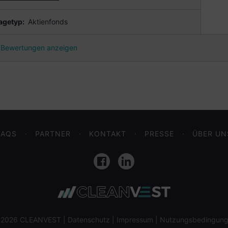
agetyp:
Aktienfonds
Bewertungen anzeigen
FAQS
PARTNER
KONTAKT
PRESSE
ÜBER UN
Facebook
LinkedIn
 2026 CLEANVEST |
Datenschutz
|
Impressum
|
Nutzungsbedingun