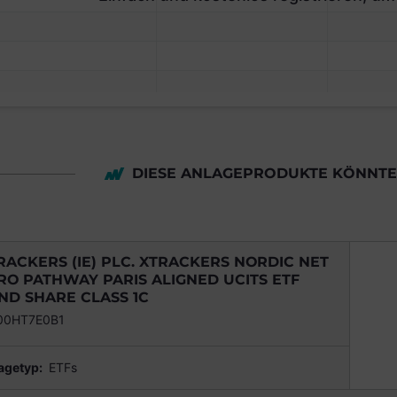
DIESE ANLAGEPRODUKTE KÖNNTEN
RACKERS (IE) PLC. XTRACKERS NORDIC NET
RO PATHWAY PARIS ALIGNED UCITS ETF
ND SHARE CLASS 1C
00HT7E0B1
agetyp:
ETFs