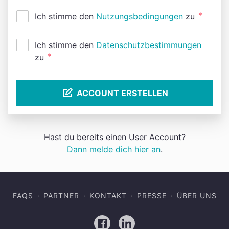
*
Ich stimme den
Nutzungsbedingungen
zu
Ich stimme den
Datenschutzbestimmungen
*
zu
ACCOUNT ERSTELLEN
Hast du bereits einen User Account?
Dann melde dich hier an
.
FAQS
PARTNER
KONTAKT
PRESSE
ÜBER UNS
Facebook
LinkedIn