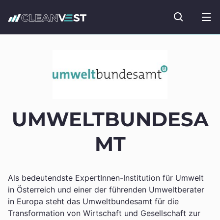
zum Seiteninhalt springen
Fonds suc
UMWELTBUNDESA
MT
Als bedeutendste ExpertInnen-Institution für Umwelt
in Österreich und einer der führenden Umweltberater
in Europa steht das Umweltbundesamt für die
Transformation von Wirtschaft und Gesellschaft zur