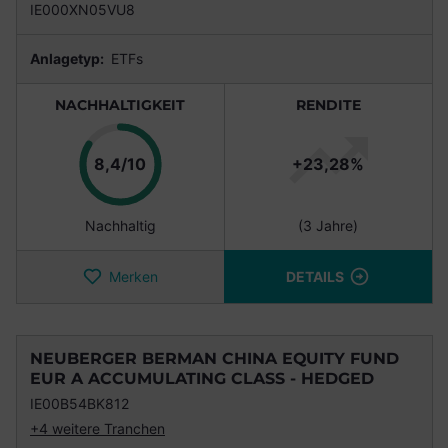
IE000XN05VU8
Anlagetyp:
ETFs
NACHHALTIGKEIT
RENDITE
Punkte
8,4/10
+23,28%
Nachhaltig
(3 Jahre)
Merken
DETAILS
NEUBERGER BERMAN CHINA EQUITY FUND
EUR A ACCUMULATING CLASS - HEDGED
IE00B54BK812
+4 weitere Tranchen