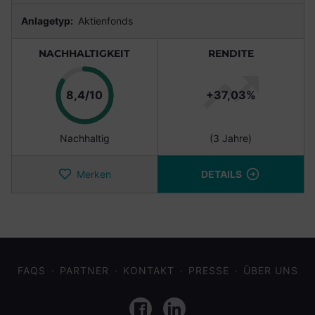
Anlagetyp:
Aktienfonds
NACHHALTIGKEIT
RENDITE
Punkte
8,4/10
+37,03%
Nachhaltig
(3 Jahre)
Merken
DETAILS
FAQS
PARTNER
KONTAKT
PRESSE
ÜBER UNS