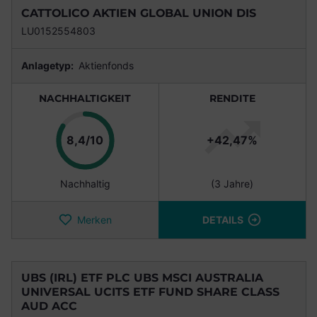
CATTOLICO AKTIEN GLOBAL UNION DIS
LU0152554803
Anlagetyp:
Aktienfonds
NACHHALTIGKEIT
RENDITE
Punkte
8,4/10
+42,47%
Nachhaltig
(3 Jahre)
Merken
DETAILS
UBS (IRL) ETF PLC UBS MSCI AUSTRALIA
UNIVERSAL UCITS ETF FUND SHARE CLASS
AUD ACC