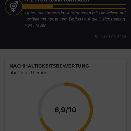
Hohe Investments in Unternehmen mit Hinweisen auf
Vorfälle mit negativem Einfluss auf die Gleichstellung
von Frauen
Stand 01.06.2026
NACHHALTIGKEITSBEWERTUNG
über alle Themen
Punkte
6,9/10