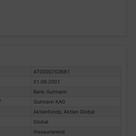
AT0000703681
01.08.2001
Bank Gutmann
T
Gutmann KAG
Aktienfonds, Aktien Global
Global
thesaurierend