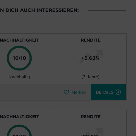
 DICH AUCH INTERESSIEREN:
NACHHALTIGKEIT
RENDITE
Punkte
10/10
+5,63%
Nachhaltig
(3 Jahre)
Merken
DETAILS
NACHHALTIGKEIT
RENDITE