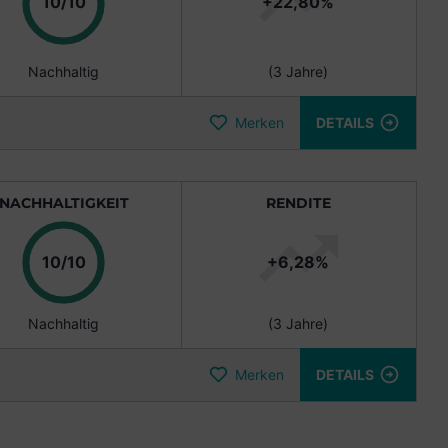
Punkte
10/10
+22,80%
Nachhaltig
(3 Jahre)
Merken
DETAILS
NACHHALTIGKEIT
RENDITE
Punkte
10/10
+6,28%
Nachhaltig
(3 Jahre)
Merken
DETAILS