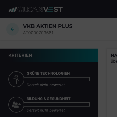
zum Seiteninhalt springen
VKB AKTIEN PLUS
AT0000703681
KRITERIEN
NA
üb
GRÜNE TECHNOLOGIEN
Derzeit nicht bewertet
BILDUNG & GESUNDHEIT
Derzeit nicht bewertet