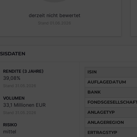
derzeit nicht bewertet
Stand 01.06.2026
SISDATEN
RENDITE (3 JAHRE)
ISIN
39,08%
AUFLAGEDATUM
Stand 31.05.2026
BANK
VOLUMEN
FONDSGESELLSCHAF
33,1 Millionen EUR
ANLAGETYP
Stand 31.05.2026
ANLAGEREGION
RISIKO
mittel
ERTRAGSTYP