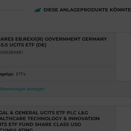
DIESE ANLAGEPRODUKTE KÖNNTEN
HARES EB.REXX(R) GOVERNMENT GERMANY
-5.5 UCITS ETF (DE)
0006289481
agetyp:
ETFs
Bewertungen anzeigen
GAL & GENERAL UCITS ETF PLC L&G
ALTHCARE TECHNOLOGY & INNOVATION
ITS ETF FUND SHARE CLASS USD
CUMULATING