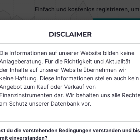
Einfach und kostenlos registrieren, um
JETZT AN
DISCLAIMER
Die Informationen auf unserer Website bilden keine
Anlageberatung. Für die Richtigkeit und Aktualität
der Inhalte auf unserer Website übernehmen wir
RANCHEN
keine Haftung. Diese Informationen stellen auch kein
Angebot zum Kauf oder Verkauf von
Finanzinstrumenten dar. Wir behalten uns alle Recht
am Schutz unserer Datenbank vor.
Einfach und kostenlos
registrieren, um dieses Feature
st du die vorstehenden Bedingungen verstanden und bis
freizuschalten.
mit einverstanden?