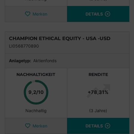
Merken
DETAILS
CHAMPION ETHICAL EQUITY - USA -USD
LI0568770890
Anlagetyp:
Aktienfonds
NACHHALTIGKEIT
RENDITE
Punkte
9,2/10
+78,31%
Nachhaltig
(3 Jahre)
Merken
DETAILS