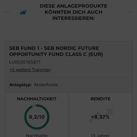
DIESE ANLAGEPRODUKTE
KÖNNTEN DICH AUCH
INTERESSIEREN:
SEB FUND 1 - SEB NORDIC FUTURE
OPPORTUNITY FUND CLASS C (EUR)
LU0030165871
+5 weitere Tranchen
Anlagetyp:
Aktienfonds
NACHHALTIGKEIT
RENDITE
Punkte
9,2/10
+8,37%
Nachhaltig
(3 Jahre)