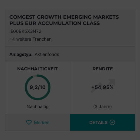
COMGEST GROWTH EMERGING MARKETS
PLUS EUR ACCUMULATION CLASS
IE00BK5X3N72
+4 weitere Tranchen
Anlagetyp:
Aktienfonds
NACHHALTIGKEIT
RENDITE
Punkte
9,2/10
+54,95%
Nachhaltig
(3 Jahre)
Merken
DETAILS