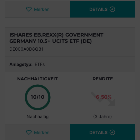
Merken
DETAILS
ISHARES EB.REXX(R) GOVERNMENT
GERMANY 10.5+ UCITS ETF (DE)
DE000A0D8Q31
Anlagetyp:
ETFs
NACHHALTIGKEIT
RENDITE
Punkte
10/10
-6,50%
Nachhaltig
(3 Jahre)
Merken
DETAILS