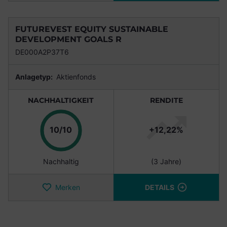
FUTUREVEST EQUITY SUSTAINABLE
DEVELOPMENT GOALS R
DE000A2P37T6
Anlagetyp:
Aktienfonds
NACHHALTIGKEIT
RENDITE
Punkte
10/10
+12,22%
Nachhaltig
(3 Jahre)
Merken
DETAILS