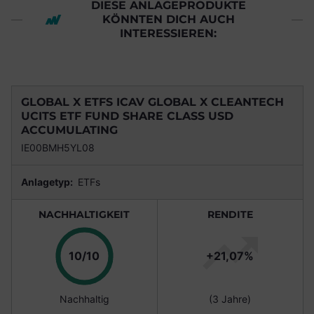
DIESE ANLAGEPRODUKTE
KÖNNTEN DICH AUCH
INTERESSIEREN:
GLOBAL X ETFS ICAV GLOBAL X CLEANTECH
UCITS ETF FUND SHARE CLASS USD
ACCUMULATING
IE00BMH5YL08
Anlagetyp:
ETFs
NACHHALTIGKEIT
RENDITE
Punkte
10/10
+21,07%
Nachhaltig
(3 Jahre)