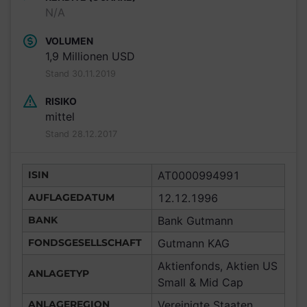
N/A
VOLUMEN
1,9 Millionen USD
Stand 30.11.2019
RISIKO
mittel
Stand 28.12.2017
ISIN
AT0000994991
AUFLAGEDATUM
12.12.1996
BANK
Bank Gutmann
FONDSGESELLSCHAFT
Gutmann KAG
Aktienfonds, Aktien US
ANLAGETYP
Small & Mid Cap
ANLAGEREGION
Vereinigte Staaten