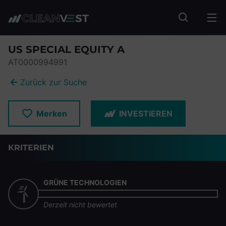
zum Seiteninhalt springen
Fonds suc
US SPECIAL EQUITY A
AT0000994991
Zurück zur Suche
Merken
INVESTIEREN
KRITERIEN
GRÜNE TECHNOLOGIEN
Derzeit nicht bewertet