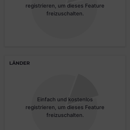
registrieren, um dieses Feature
freizuschalten.
LÄNDER
Einfach und kostenlos
registrieren, um dieses Feature
freizuschalten.