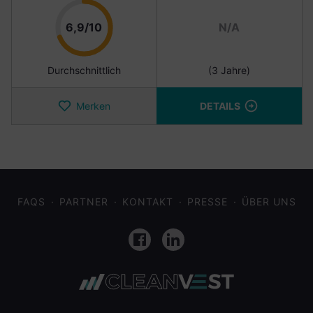
Punkte
6,9/10
N/A
Durchschnittlich
(3 Jahre)
Merken
DETAILS
FAQS
PARTNER
KONTAKT
PRESSE
ÜBER UNS
Facebook
LinkedIn