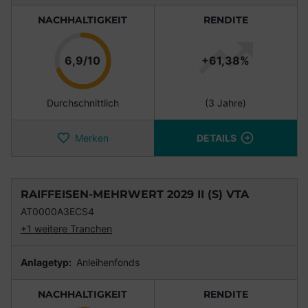
NACHHALTIGKEIT
RENDITE
Punkte
6,9/10
+61,38%
Durchschnittlich
(3 Jahre)
Merken
DETAILS
RAIFFEISEN-MEHRWERT 2029 II (S) VTA
AT0000A3ECS4
+1 weitere Tranchen
Anlagetyp:
Anleihenfonds
NACHHALTIGKEIT
RENDITE