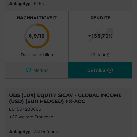
Anlagetyp:
ETFs
NACHHALTIGKEIT
RENDITE
Punkte
6,9/10
+138,70%
Durchschnittlich
(3 Jahre)
Merken
DETAILS
UBS (LUX) EQUITY SICAV - GLOBAL INCOME
(USD) (EUR HEDGED) I-X-ACC
LU1554280666
+30 weitere Tranchen
Anlagetyp:
Aktienfonds