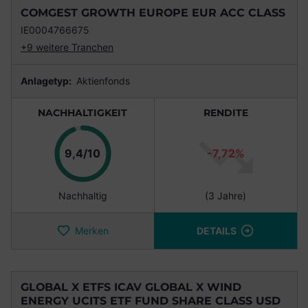
COMGEST GROWTH EUROPE EUR ACC CLASS
IE0004766675
+9 weitere Tranchen
Anlagetyp:
Aktienfonds
NACHHALTIGKEIT
RENDITE
Punkte
9,4/10
-7,72%
Nachhaltig
(3 Jahre)
Merken
DETAILS
GLOBAL X ETFS ICAV GLOBAL X WIND
ENERGY UCITS ETF FUND SHARE CLASS USD