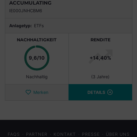
ACCUMULATING
IE000JNHCBM6
Anlagetyp:
ETFs
NACHHALTIGKEIT
RENDITE
Punkte
9,6/10
+14,40%
Nachhaltig
(3 Jahre)
Merken
DETAILS
FAQS
PARTNER
KONTAKT
PRESSE
ÜBER UNS