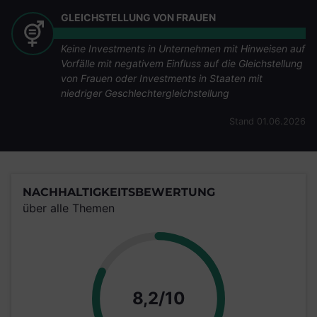
GLEICHSTELLUNG VON FRAUEN
Keine Investments in Unternehmen mit Hinweisen auf
Vorfälle mit negativem Einfluss auf die Gleichstellung
von Frauen oder Investments in Staaten mit
niedriger Geschlechtergleichstellung
Stand 01.06.2026
NACHHALTIGKEITSBEWERTUNG
über alle Themen
Punkte
8,2/10