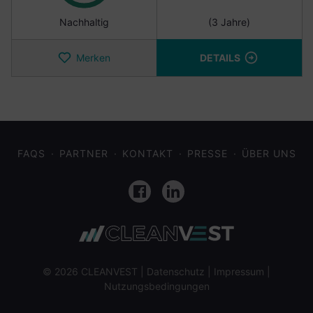
Nachhaltig
(3 Jahre)
Merken
DETAILS
FAQS
PARTNER
KONTAKT
PRESSE
ÜBER UNS
Facebook
LinkedIn
© 2026 CLEANVEST |
Datenschutz
|
Impressum
|
Nutzungsbedingungen