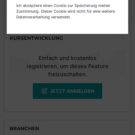
Ich akzeptiere einen Cookie zur Speicherung meiner
Zustimmung. Dieser Cookie wird nicht für eine weitere
Stand 30.06.2025
Datenverarbeitung verwendet.
KURSENTWICKLUNG
Einfach und kostenlos
registrieren, um dieses Feature
freizuschalten.
JETZT ANMELDEN
BRANCHEN