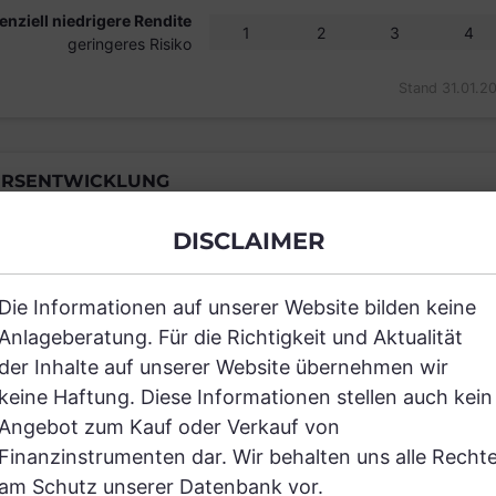
enziell niedrigere Rendite
1
2
3
4
geringeres Risiko
Stand 31.01.2
RSENTWICKLUNG
DISCLAIMER
Einfach und kostenlos registrieren, um
Die Informationen auf unserer Website bilden keine
Anlageberatung. Für die Richtigkeit und Aktualität
JETZT AN
der Inhalte auf unserer Website übernehmen wir
keine Haftung. Diese Informationen stellen auch kein
Angebot zum Kauf oder Verkauf von
Finanzinstrumenten dar. Wir behalten uns alle Recht
am Schutz unserer Datenbank vor.