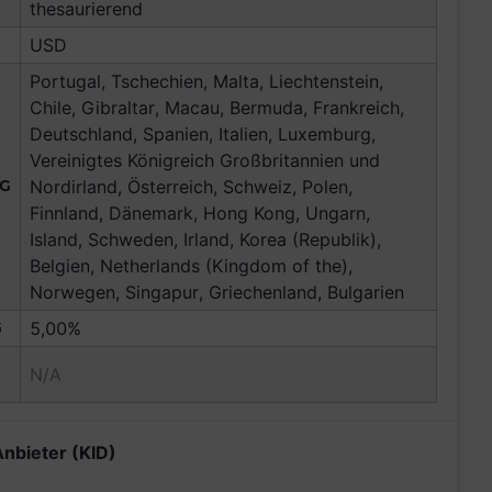
thesaurierend
USD
Portugal, Tschechien, Malta, Liechtenstein,
Chile, Gibraltar, Macau, Bermuda, Frankreich,
Deutschland, Spanien, Italien, Luxemburg,
Vereinigtes Königreich Großbritannien und
NG
Nordirland, Österreich, Schweiz, Polen,
Finnland, Dänemark, Hong Kong, Ungarn,
Island, Schweden, Irland, Korea (Republik),
Belgien, Netherlands (Kingdom of the),
Norwegen, Singapur, Griechenland, Bulgarien
G
5,00%
N/A
Anbieter (KID)