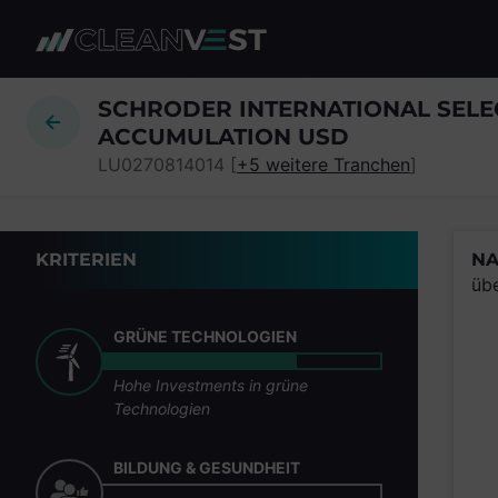
zum Seiteninhalt springen
SCHRODER INTERNATIONAL SELE
ACCUMULATION USD
LU0270814014 [
+5 weitere Tranchen
]
KRITERIEN
NA
üb
GRÜNE TECHNOLOGIEN
Hohe Investments in grüne
Technologien
BILDUNG & GESUNDHEIT