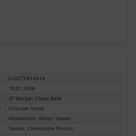
LU0270814014
18.01.2008
JP Morgan Chase Bank
T
Schroder Invest
Aktienfonds, Aktien Taiwan
Taiwan, Chinesische Provinz