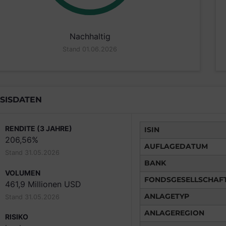
Nachhaltig
Stand 01.06.2026
SISDATEN
RENDITE (3 JAHRE)
ISIN
206,56%
AUFLAGEDATUM
Stand 31.05.2026
BANK
VOLUMEN
FONDSGESELLSCHAF
461,9 Millionen USD
ANLAGETYP
Stand 31.05.2026
ANLAGEREGION
RISIKO