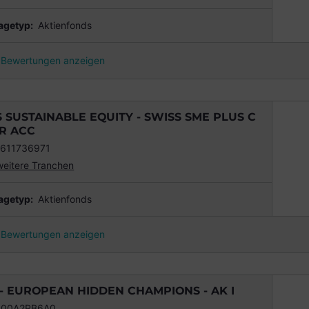
agetyp:
Aktienfonds
Bewertungen anzeigen
S SUSTAINABLE EQUITY - SWISS SME PLUS C
R ACC
611736971
weitere Tranchen
agetyp:
Aktienfonds
Bewertungen anzeigen
 - EUROPEAN HIDDEN CHAMPIONS - AK I
000A2PB6A0