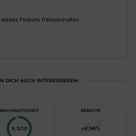
 dieses Feature freizuschalten.
 DICH AUCH INTERESSIEREN:
NACHHALTIGKEIT
RENDITE
Punkte
9,3/10
+9,96%