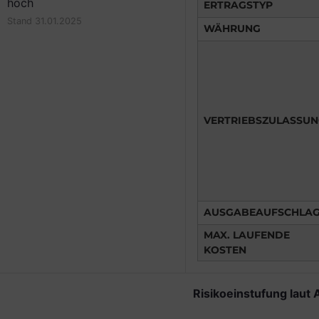
hoch
ERTRAGSTYP
Stand 31.01.2025
WÄHRUNG
VERTRIEBSZULASSU
AUSGABEAUFSCHLA
MAX. LAUFENDE
KOSTEN
Risikoeinstufung laut 