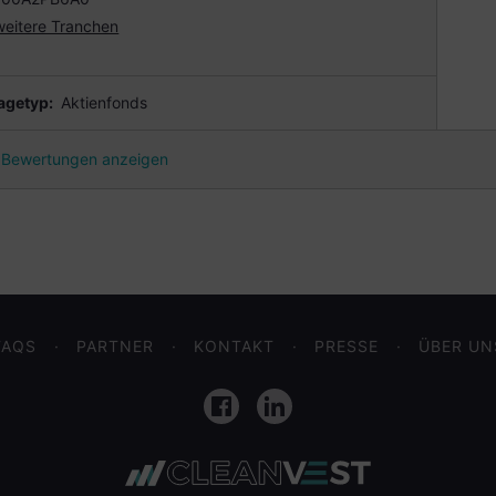
weitere Tranchen
agetyp:
Aktienfonds
Bewertungen anzeigen
FAQS
PARTNER
KONTAKT
PRESSE
ÜBER UN
Facebook
LinkedIn