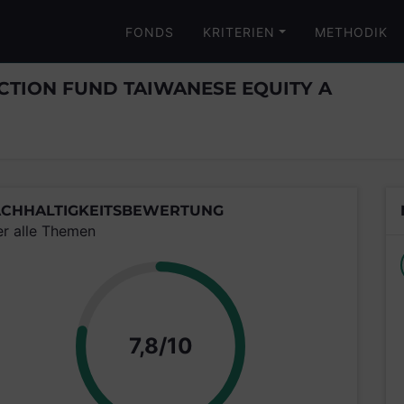
FONDS
KRITERIEN
METHODIK
CTION FUND TAIWANESE EQUITY A
CHHALTIGKEITSBEWERTUNG
er alle Themen
Punkte
7,8/10