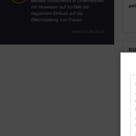
Mittlere Investments in Unternehmen
pot
mit Hinweisen auf Vorfälle mit
negativem Einfluss auf die
Gleichstellung von Frauen
Stand 01.06.2026
KU