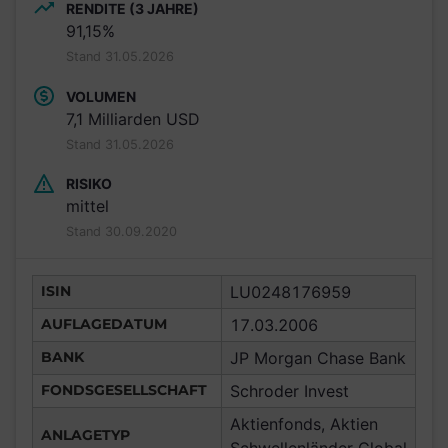
RENDITE (3 JAHRE)
91,15%
Stand 31.05.2026
VOLUMEN
7,1 Milliarden USD
Stand 31.05.2026
RISIKO
mittel
Stand 30.09.2020
ISIN
LU0248176959
AUFLAGEDATUM
17.03.2006
BANK
JP Morgan Chase Bank
FONDSGESELLSCHAFT
Schroder Invest
Aktienfonds, Aktien
ANLAGETYP