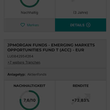
Nachhaltig
(3 Jahre)
Merken
DETAILS
JPMORGAN FUNDS - EMERGING MARKETS
OPPORTUNITIES FUND T (ACC) - EUR
LU0842954264
+7 weitere Tranchen
Anlagetyp:
Aktienfonds
NACHHALTIGKEIT
RENDITE
Punkte
7,6/10
+73,83%