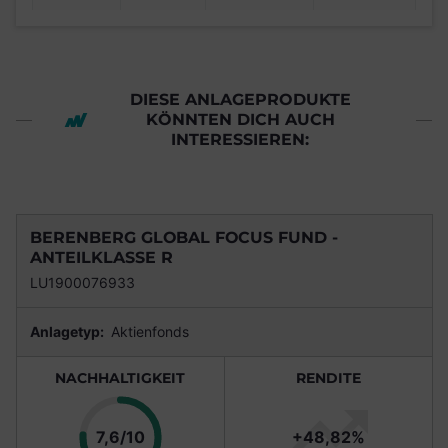
DIESE ANLAGEPRODUKTE
KÖNNTEN DICH AUCH
INTERESSIEREN:
BERENBERG GLOBAL FOCUS FUND -
ANTEILKLASSE R
LU1900076933
Anlagetyp:
Aktienfonds
NACHHALTIGKEIT
RENDITE
Punkte
7,6/10
+48,82%