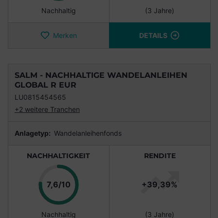
Nachhaltig
(3 Jahre)
Merken
DETAILS
SALM - NACHHALTIGE WANDELANLEIHEN
GLOBAL R EUR
LU0815454565
+2 weitere Tranchen
Anlagetyp:
Wandelanleihenfonds
NACHHALTIGKEIT
RENDITE
Punkte
7,6/10
+39,39%
Nachhaltig
(3 Jahre)