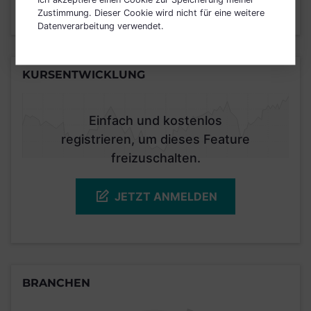
Zustimmung. Dieser Cookie wird nicht für eine weitere
Stand 30.09.2020
Datenverarbeitung verwendet.
KURSENTWICKLUNG
Einfach und kostenlos
registrieren, um dieses Feature
freizuschalten.
JETZT ANMELDEN
BRANCHEN