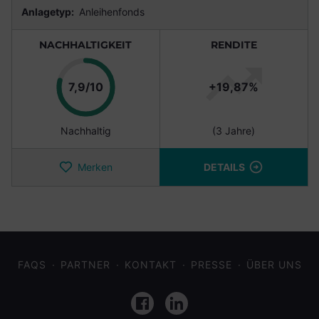
Anlagetyp:
Anleihenfonds
NACHHALTIGKEIT
RENDITE
Punkte
7,9/10
+19,87%
Nachhaltig
(3 Jahre)
Merken
DETAILS
FAQS
PARTNER
KONTAKT
PRESSE
ÜBER UNS
Facebook
LinkedIn