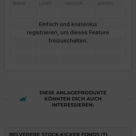
NAME
LAND
SEKTOR
ANTEIL
Einfach und kostenlos
registrieren, um dieses Feature
freizuschalten.
DIESE ANLAGEPRODUKTE
KÖNNTEN DICH AUCH
INTERESSIEREN:
BELVEDERE STOCK-KICKER FONDS (T)