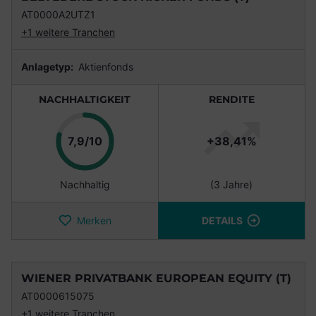
AT0000A2UTZ1
+1 weitere Tranchen
Anlagetyp:
Aktienfonds
NACHHALTIGKEIT
RENDITE
Punkte
7,9/10
+38,41%
Nachhaltig
(3 Jahre)
Merken
DETAILS
WIENER PRIVATBANK EUROPEAN EQUITY (T)
AT0000615075
+1 weitere Tranchen