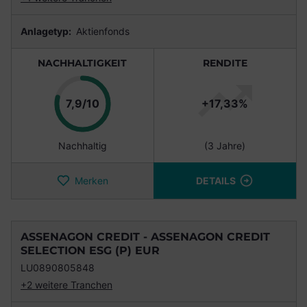
Anlagetyp:
Aktienfonds
NACHHALTIGKEIT
RENDITE
Punkte
7,9/10
+17,33%
Nachhaltig
(3 Jahre)
Merken
DETAILS
ASSENAGON CREDIT - ASSENAGON CREDIT
SELECTION ESG (P) EUR
LU0890805848
+2 weitere Tranchen