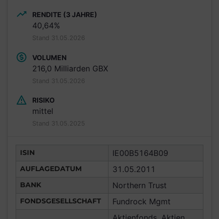
RENDITE (3 JAHRE)
40,64%
Stand 31.05.2026
VOLUMEN
216,0 Milliarden GBX
Stand 31.05.2026
RISIKO
mittel
Stand 31.05.2025
ISIN
IE00B5164B09
AUFLAGEDATUM
31.05.2011
BANK
Northern Trust
FONDSGESELLSCHAFT
Fundrock Mgmt
Aktienfonds, Aktien