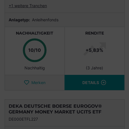
+1 weitere Tranchen
Anlagetyp:
Anleihenfonds
NACHHALTIGKEIT
RENDITE
Punkte
10/10
+5,83%
Nachhaltig
(3 Jahre)
Merken
DETAILS
DEKA DEUTSCHE BOERSE EUROGOV®
GERMANY MONEY MARKET UCITS ETF
DE000ETFL227