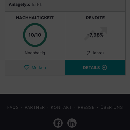
Anlagetyp:
ETFs
NACHHALTIGKEIT
RENDITE
Punkte
10/10
+7,98%
Nachhaltig
(3 Jahre)
Merken
DETAILS
FAQS
PARTNER
KONTAKT
PRESSE
ÜBER UNS
Facebook
LinkedIn