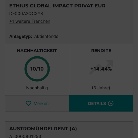
ETHIUS GLOBAL IMPACT PRIVAT EUR
DE000A2QCXY8
+1 weitere Tranchen
Anlagetyp:
Aktienfonds
NACHHALTIGKEIT
RENDITE
Punkte
10/10
+14,44%
Nachhaltig
(3 Jahre)
Merken
DETAILS
AUSTROMÜNDELRENT (A)
AT0000801253