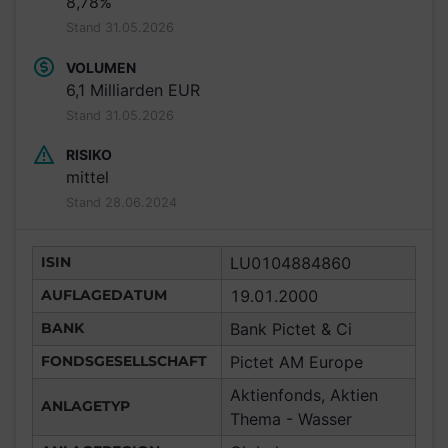
8,78%
Stand 31.05.2026
VOLUMEN
6,1 Milliarden EUR
Stand 31.05.2026
RISIKO
mittel
Stand 28.06.2024
ISIN
LU0104884860
AUFLAGEDATUM
19.01.2000
BANK
Bank Pictet & Ci
FONDSGESELLSCHAFT
Pictet AM Europe
Aktienfonds, Aktien
ANLAGETYP
Thema - Wasser