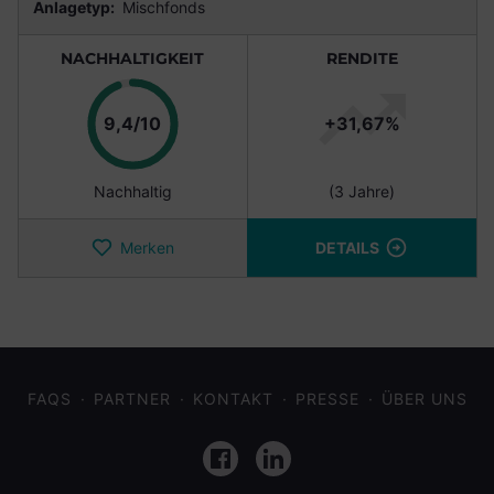
Anlagetyp:
Mischfonds
NACHHALTIGKEIT
RENDITE
Punkte
9,4/10
+31,67%
Nachhaltig
(3 Jahre)
Merken
DETAILS
FAQS
PARTNER
KONTAKT
PRESSE
ÜBER UNS
Facebook
LinkedIn