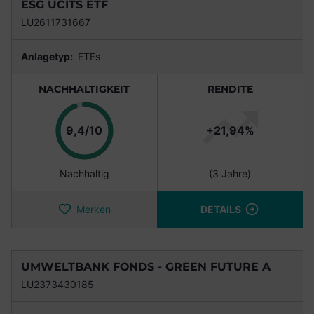
ESG UCITS ETF
LU2611731667
Anlagetyp:
ETFs
NACHHALTIGKEIT
RENDITE
Punkte
9,4/10
+21,94%
Nachhaltig
(3 Jahre)
Merken
DETAILS
UMWELTBANK FONDS - GREEN FUTURE A
LU2373430185