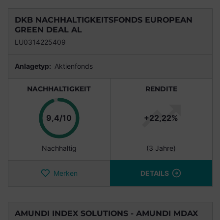
DKB NACHHALTIGKEITSFONDS EUROPEAN
GREEN DEAL AL
LU0314225409
Anlagetyp:
Aktienfonds
NACHHALTIGKEIT
RENDITE
Punkte
9,4/10
+22,22%
Nachhaltig
(3 Jahre)
Merken
DETAILS
AMUNDI INDEX SOLUTIONS - AMUNDI MDAX