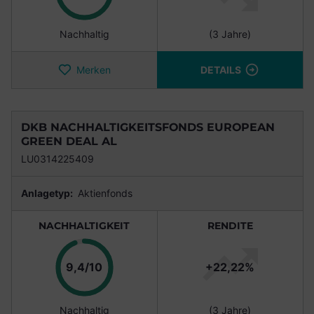
Nachhaltig
(3 Jahre)
Merken
DETAILS
DKB NACHHALTIGKEITSFONDS EUROPEAN
GREEN DEAL AL
LU0314225409
Anlagetyp:
Aktienfonds
NACHHALTIGKEIT
RENDITE
Punkte
9,4/10
+22,22%
Nachhaltig
(3 Jahre)