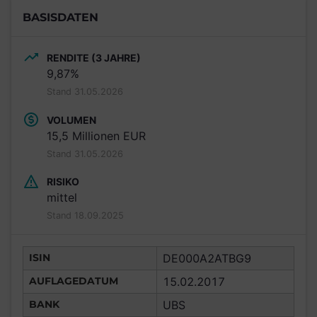
BASISDATEN
RENDITE (3 JAHRE)
9,87%
Stand 31.05.2026
VOLUMEN
15,5 Millionen EUR
Stand 31.05.2026
RISIKO
mittel
Stand 18.09.2025
ISIN
DE000A2ATBG9
AUFLAGEDATUM
15.02.2017
BANK
UBS