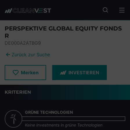
zum Seiteninhalt springen
Fonds suc
PERSPEKTIVE GLOBAL EQUITY FONDS
R
DE000A2ATBG9
Zurück zur Suche
Merken
INVESTIEREN
KRITERIEN
GRÜNE TECHNOLOGIEN
Keine Investments in grüne Technologien