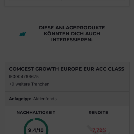
DIESE ANLAGEPRODUKTE
KÖNNTEN DICH AUCH
INTERESSIEREN:
COMGEST GROWTH EUROPE EUR ACC CLASS
IE0004766675
+9 weitere Tranchen
Anlagetyp:
Aktienfonds
NACHHALTIGKEIT
RENDITE
Punkte
9,4/10
-7,72%