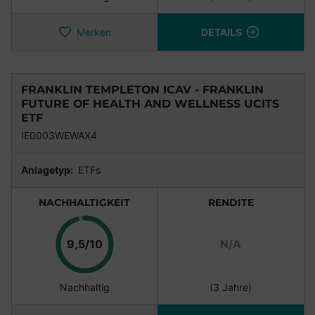
Merken
DETAILS
FRANKLIN TEMPLETON ICAV - FRANKLIN
FUTURE OF HEALTH AND WELLNESS UCITS
ETF
IE0003WEWAX4
Anlagetyp:
ETFs
NACHHALTIGKEIT
RENDITE
Punkte
9,5/10
N/A
Nachhaltig
(3 Jahre)