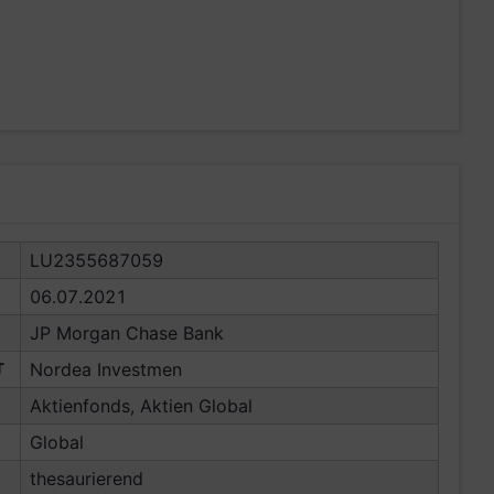
LU2355687059
06.07.2021
JP Morgan Chase Bank
T
Nordea Investmen
Aktienfonds, Aktien Global
Global
thesaurierend