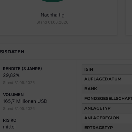
Nachhaltig
Stand 01.06.2026
SISDATEN
RENDITE (3 JAHRE)
ISIN
29,82%
AUFLAGEDATUM
Stand 31.05.2026
BANK
VOLUMEN
FONDSGESELLSCHAF
165,7 Millionen USD
ANLAGETYP
Stand 31.05.2026
ANLAGEREGION
RISIKO
mittel
ERTRAGSTYP