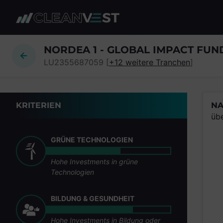
zum Seiteninhalt springen
NORDEA 1 - GLOBAL IMPACT FUND
LU2355687059 [
+12 weitere Tranchen
]
KRITERIEN
NA
üb
GRÜNE TECHNOLOGIEN
Hohe Investments in grüne
Technologien
BILDUNG & GESUNDHEIT
Hohe Investments in Bildung oder