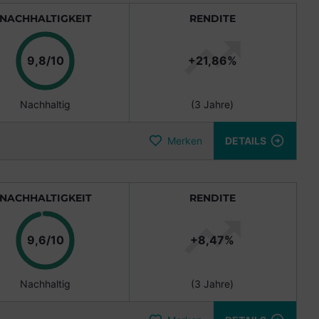
NACHHALTIGKEIT
RENDITE
Punkte
9,8/10
+21,86%
Nachhaltig
(3 Jahre)
Merken
DETAILS
NACHHALTIGKEIT
RENDITE
Punkte
9,6/10
+8,47%
Nachhaltig
(3 Jahre)