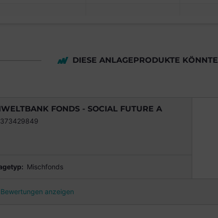
DIESE ANLAGEPRODUKTE KÖNNTEN
WELTBANK FONDS - SOCIAL FUTURE A
2373429849
agetyp:
Mischfonds
Bewertungen anzeigen