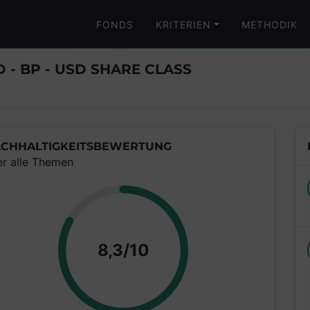
FONDS
KRITERIEN
METHODIK
 - BP - USD SHARE CLASS
CHHALTIGKEITSBEWERTUNG
er alle Themen
Punkte
8,3/10