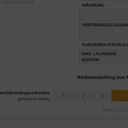
Stand 31.03.2026
WÄHRUNG
VERTRIEBSZULASSU
AUSGABEAUFSCHLA
MAX. LAUFENDE
KOSTEN
Risikoeinstufung laut 
enziell niedrigere Rendite
4
1
2
3
geringeres Risiko
Stand 31.03.2