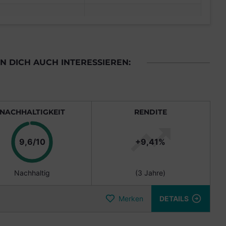
 DICH AUCH INTERESSIEREN:
NACHHALTIGKEIT
RENDITE
Punkte
9,6/10
+9,41%
Nachhaltig
(3 Jahre)
Merken
DETAILS