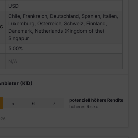
USD
Chile, Frankreich, Deutschland, Spanien, Italien,
Luxemburg, Österreich, Schweiz, Finnland,
NG
Dänemark, Netherlands (Kingdom of the),
Singapur
G
5,00%
N/A
Anbieter (KID)
potenziell höhere Rendite
5
6
7
höheres Risiko
026