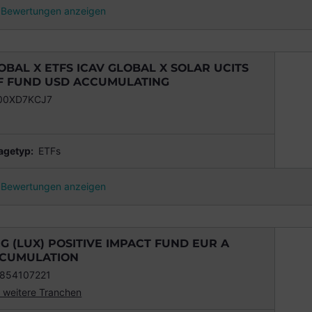
Bewertungen anzeigen
OBAL X ETFS ICAV GLOBAL X SOLAR UCITS
F FUND USD ACCUMULATING
00XD7KCJ7
agetyp:
ETFs
Bewertungen anzeigen
G (LUX) POSITIVE IMPACT FUND EUR A
CUMULATION
854107221
 weitere Tranchen