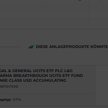
DIESE ANLAGEPRODUKTE KÖNNTEN
GAL & GENERAL UCITS ETF PLC L&G
ARMA BREAKTHROUGH UCITS ETF FUND
ARE CLASS USD ACCUMULATING
0BF0H7608
agetyp:
ETFs