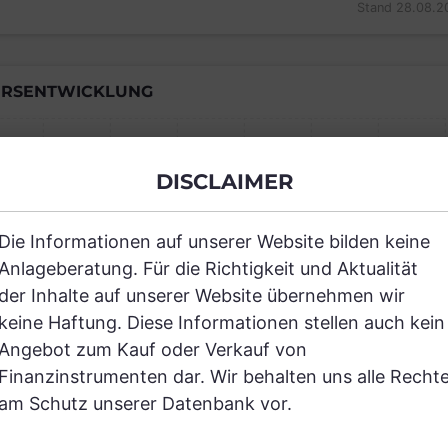
Stand 28.08.2
RSENTWICKLUNG
DISCLAIMER
Einfach und kostenlos registrieren, um
Die Informationen auf unserer Website bilden keine
JETZT AN
Anlageberatung. Für die Richtigkeit und Aktualität
der Inhalte auf unserer Website übernehmen wir
keine Haftung. Diese Informationen stellen auch kein
Angebot zum Kauf oder Verkauf von
Finanzinstrumenten dar. Wir behalten uns alle Recht
RANCHEN
am Schutz unserer Datenbank vor.