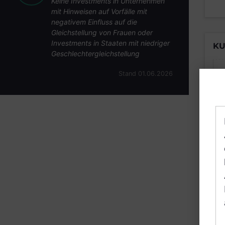
Keine Investments in Unternehmen
mit Hinweisen auf Vorfälle mit
negativem Einfluss auf die
Gleichstellung von Frauen oder
Investments in Staaten mit niedriger
KU
Geschlechtergleichstellung
Stand 01.06.2026
B