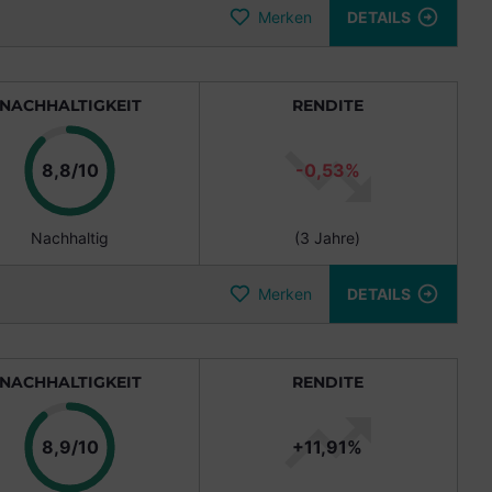
Merken
DETAILS
NACHHALTIGKEIT
RENDITE
Punkte
8,8/10
-0,53%
Nachhaltig
(3 Jahre)
Merken
DETAILS
NACHHALTIGKEIT
RENDITE
Punkte
8,9/10
+11,91%