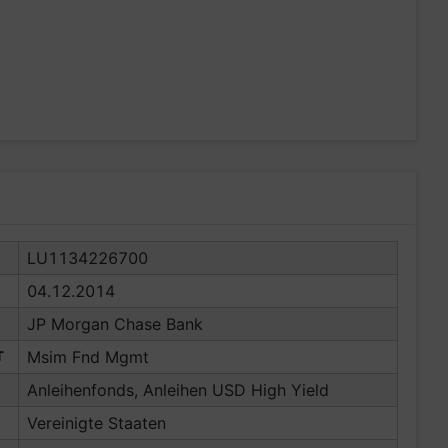
LU1134226700
04.12.2014
JP Morgan Chase Bank
T
Msim Fnd Mgmt
Anleihenfonds, Anleihen USD High Yield
Vereinigte Staaten