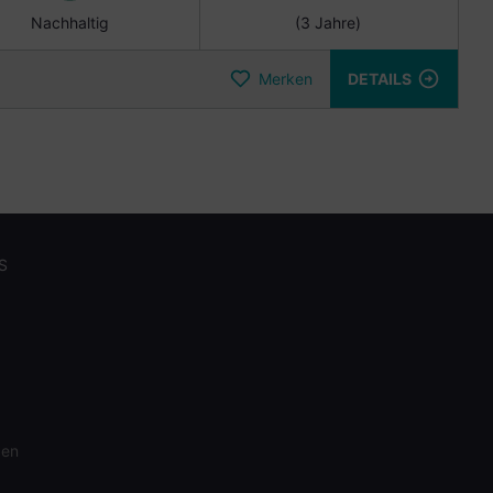
Nachhaltig
(3 Jahre)
Merken
DETAILS
S
gen