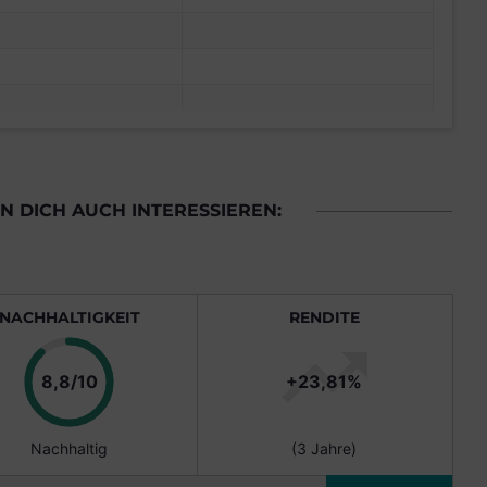
 DICH AUCH INTERESSIEREN:
NACHHALTIGKEIT
RENDITE
Punkte
8,8/10
+23,81%
Nachhaltig
(3 Jahre)