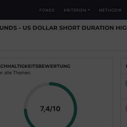
FONDS
KRITERIEN
METHODIK
UNDS - US DOLLAR SHORT DURATION HI
CHHALTIGKEITSBEWERTUNG
er alle Themen
Punkte
7,4/10