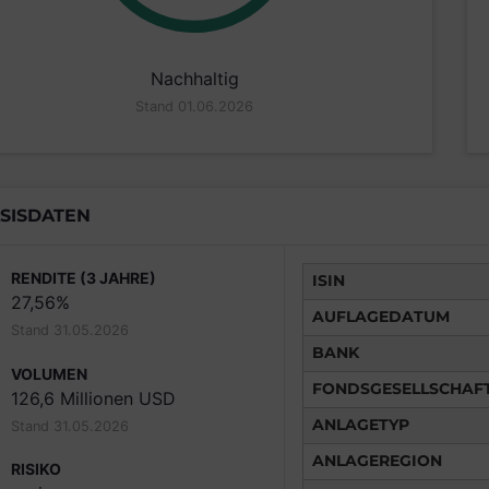
Nachhaltig
Stand 01.06.2026
SISDATEN
RENDITE (3 JAHRE)
ISIN
27,56%
AUFLAGEDATUM
Stand 31.05.2026
BANK
VOLUMEN
FONDSGESELLSCHAF
126,6 Millionen USD
ANLAGETYP
Stand 31.05.2026
ANLAGEREGION
RISIKO