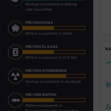
Niedrige Investments in Bildung
oder Gesundheit
FREI VON KOHLE
Mittlere Investments in Kohle
FREI VON ÖL & GAS
BA
Mittlere Investments in Öl & Gas
FREI VON ATOMENERGIE
Niedrige Investments in Atomkraft
FREI VON WAFFEN
Mittlere Investments in
Rüstungsgüter oder Atomwaffen