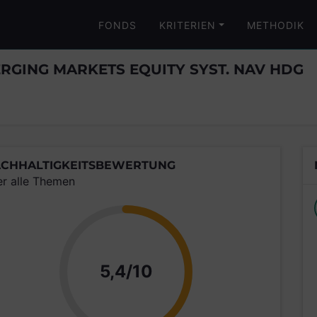
FONDS
KRITERIEN
METHODIK
RGING MARKETS EQUITY SYST. NAV HDG
CHHALTIGKEITSBEWERTUNG
er alle Themen
Punkte
5,4/10