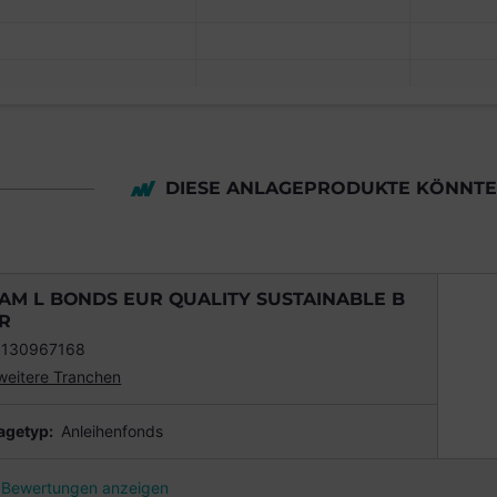
DIESE ANLAGEPRODUKTE KÖNNTEN
AM L BONDS EUR QUALITY SUSTAINABLE B
R
0130967168
weitere Tranchen
agetyp:
Anleihenfonds
Bewertungen anzeigen