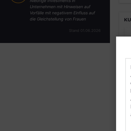
Niedrige Investments in
Unternehmen mit Hinweisen auf
Vorfälle mit negativem Einfluss auf
die Gleichstellung von Frauen
KU
Stand 01.06.2026
B