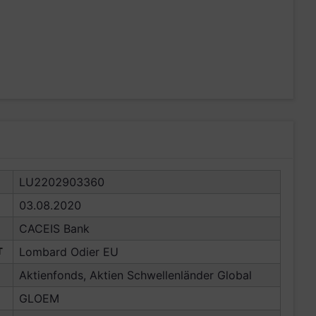
LU2202903360
03.08.2020
CACEIS Bank
T
Lombard Odier EU
Aktienfonds, Aktien Schwellenländer Global
GLOEM