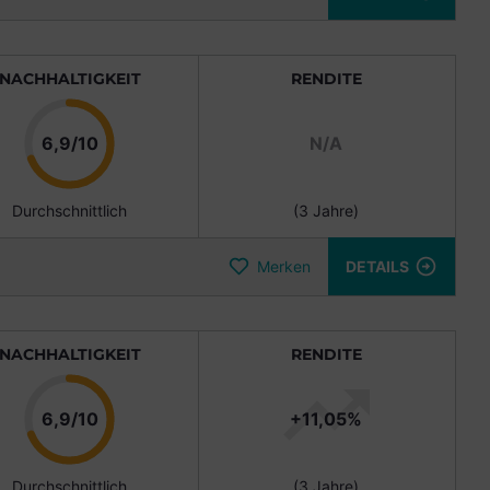
NACHHALTIGKEIT
RENDITE
Punkte
6,9/10
N/A
Durchschnittlich
(3 Jahre)
Merken
DETAILS
NACHHALTIGKEIT
RENDITE
Punkte
6,9/10
+11,05%
Durchschnittlich
(3 Jahre)