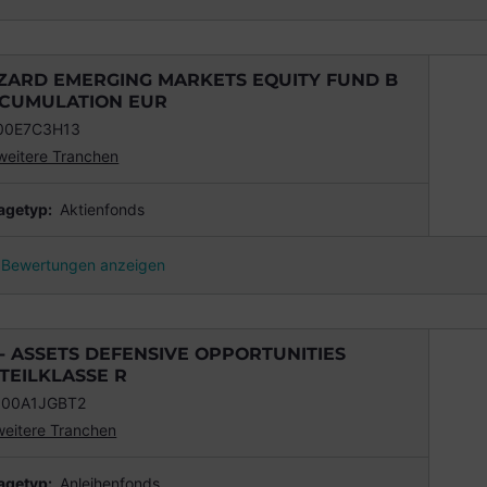
ZARD EMERGING MARKETS EQUITY FUND B
CUMULATION EUR
00E7C3H13
weitere Tranchen
agetyp:
Aktienfonds
Bewertungen anzeigen
 - ASSETS DEFENSIVE OPPORTUNITIES
TEILKLASSE R
000A1JGBT2
weitere Tranchen
agetyp:
Anleihenfonds