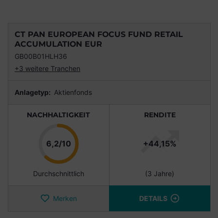
CT PAN EUROPEAN FOCUS FUND RETAIL
ACCUMULATION EUR
GB00B01HLH36
+3 weitere Tranchen
Anlagetyp:
Aktienfonds
NACHHALTIGKEIT
RENDITE
Punkte
6,2/10
+44,15%
Durchschnittlich
(3 Jahre)
Merken
DETAILS