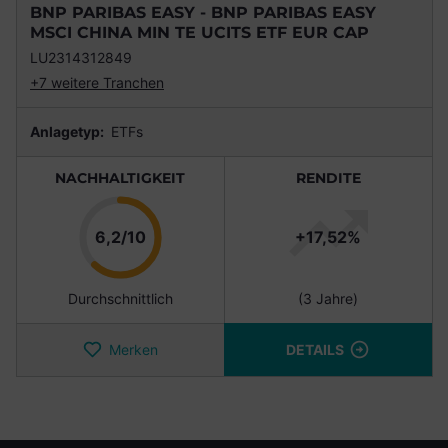
BNP PARIBAS EASY - BNP PARIBAS EASY
MSCI CHINA MIN TE UCITS ETF EUR CAP
LU2314312849
+7 weitere Tranchen
Anlagetyp:
ETFs
NACHHALTIGKEIT
RENDITE
Punkte
6,2/10
+17,52%
Durchschnittlich
(3 Jahre)
Merken
DETAILS