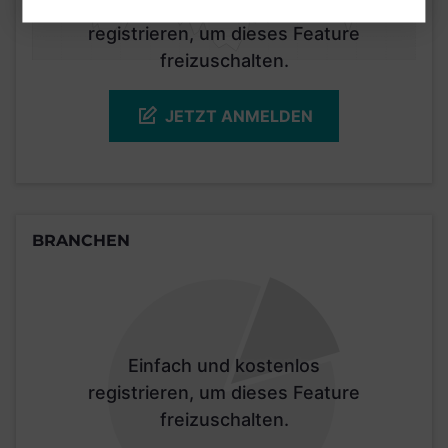
Einfach und kostenlos
registrieren, um dieses Feature
freizuschalten.
JETZT ANMELDEN
BRANCHEN
Einfach und kostenlos
registrieren, um dieses Feature
freizuschalten.