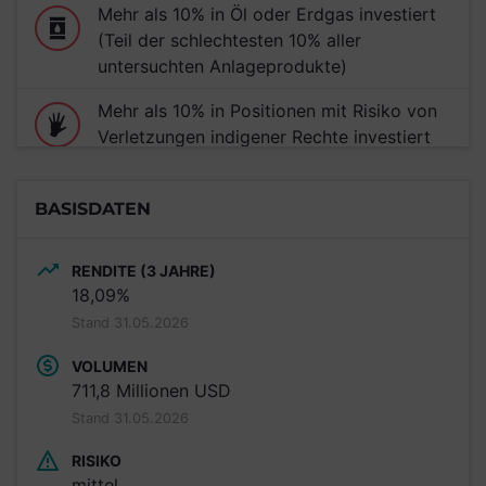
Mehr als 10% in Öl oder Erdgas investiert
(Teil der schlechtesten 10% aller
untersuchten Anlageprodukte)
Mehr als 10% in Positionen mit Risiko von
Verletzungen indigener Rechte investiert
(Teil der schlechtesten 5% aller
untersuchten Anlageprodukte)
BASISDATEN
Mehr als 10% in Positionen mit Risiko von
Artenschutzverletzungen investiert (Teil
RENDITE (3 JAHRE)
der schlechtesten 5% aller untersuchten
18,09%
Anlageprodukte)
Stand 31.05.2026
VOLUMEN
711,8 Millionen USD
Stand 31.05.2026
RISIKO
mittel