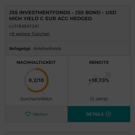
JSS INVESTMENTFONDS - JSS BOND - USD
HIGH YIELD C EUR ACC HEDGED
LU1184841341
+8 weitere Tranchen
Anlagetyp:
Anleihenfonds
NACHHALTIGKEIT
RENDITE
Punkte
6,2/10
+18,73%
Durchschnittlich
(3 Jahre)
Merken
DETAILS