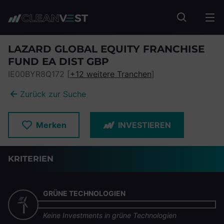
zum Seiteninhalt springen
Fonds suc
LAZARD GLOBAL EQUITY FRANCHISE
FUND EA DIST GBP
IE00BYR8Q172 [
+12 weitere Tranchen
]
Zurück zur Suche
Merken
INVESTIEREN
KRITERIEN
GRÜNE TECHNOLOGIEN
Keine Investments in grüne Technologien