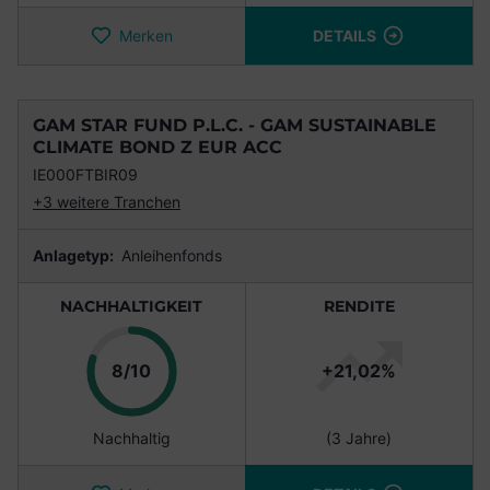
Merken
DETAILS
GAM STAR FUND P.L.C. - GAM SUSTAINABLE
CLIMATE BOND Z EUR ACC
IE000FTBIR09
+3 weitere Tranchen
Anlagetyp:
Anleihenfonds
NACHHALTIGKEIT
RENDITE
Punkte
8/10
+21,02%
Nachhaltig
(3 Jahre)