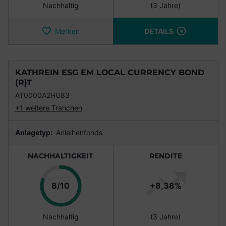
Nachhaltig
(3 Jahre)
Merken
DETAILS
KATHREIN ESG EM LOCAL CURRENCY BOND
(R)T
AT0000A2HU83
+1 weitere Tranchen
Anlagetyp:
Anleihenfonds
NACHHALTIGKEIT
RENDITE
Punkte
8/10
+8,38%
Nachhaltig
(3 Jahre)