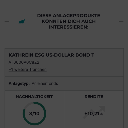
DIESE ANLAGEPRODUKTE
KÖNNTEN DICH AUCH
INTERESSIEREN:
KATHREIN ESG US-DOLLAR BOND T
AT0000A0C8Z2
+1 weitere Tranchen
Anlagetyp:
Anleihenfonds
NACHHALTIGKEIT
RENDITE
Punkte
8/10
+10,21%