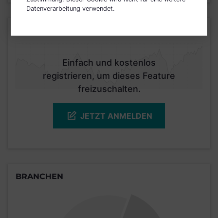
Datenverarbeitung verwendet.
KURSENTWICKLUNG
Einfach und kostenlos
registrieren, um dieses Feature
freizuschalten.
JETZT ANMELDEN
BRANCHEN