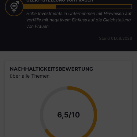
Hohe Investments in Unternehmen mit Hinweisen auf
Vorfälle mit negativem Einfluss auf die Gleichstellung
von Frauen
Stand 01.06.2026
NACHHALTIGKEITSBEWERTUNG
über alle Themen
Punkte
6,5/10