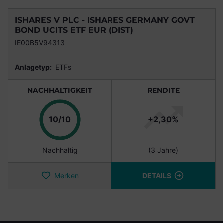
ISHARES V PLC - ISHARES GERMANY GOVT
BOND UCITS ETF EUR (DIST)
IE00B5V94313
Anlagetyp:
ETFs
NACHHALTIGKEIT
RENDITE
Punkte
10/10
+2,30%
Nachhaltig
(3 Jahre)
Merken
DETAILS