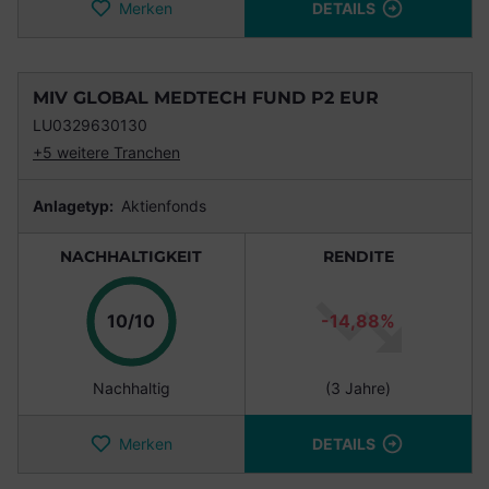
Merken
DETAILS
MIV GLOBAL MEDTECH FUND P2 EUR
LU0329630130
+5 weitere Tranchen
Anlagetyp:
Aktienfonds
NACHHALTIGKEIT
RENDITE
Punkte
10/10
-14,88%
Nachhaltig
(3 Jahre)
Merken
DETAILS