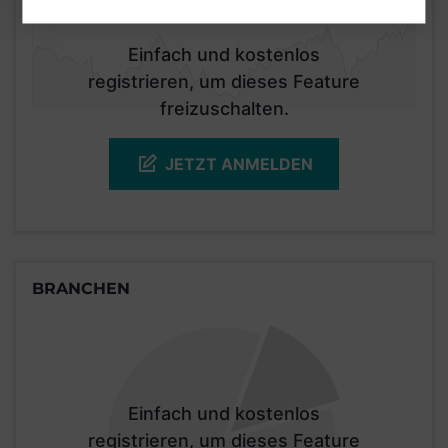
Einfach und kostenlos
registrieren, um dieses Feature
freizuschalten.
JETZT ANMELDEN
BRANCHEN
Einfach und kostenlos
registrieren, um dieses Feature