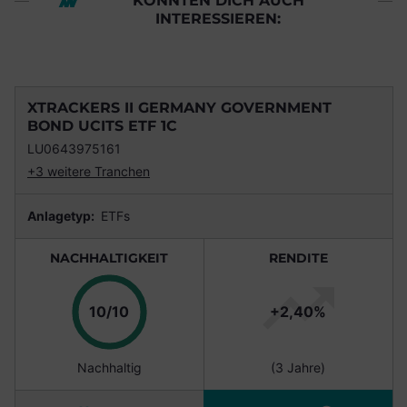
KÖNNTEN DICH AUCH
INTERESSIEREN:
XTRACKERS II GERMANY GOVERNMENT
BOND UCITS ETF 1C
LU0643975161
+3 weitere Tranchen
Anlagetyp:
ETFs
NACHHALTIGKEIT
RENDITE
Punkte
10/10
+2,40%
Nachhaltig
(3 Jahre)