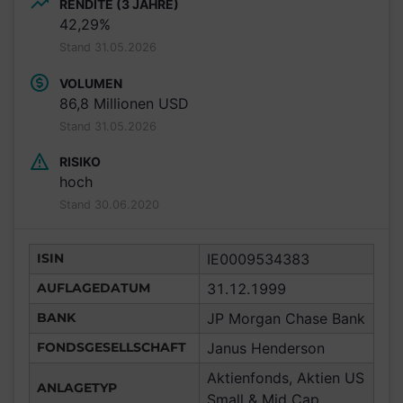
RENDITE (3 JAHRE)
42,29%
Stand 31.05.2026
VOLUMEN
86,8 Millionen USD
Stand 31.05.2026
RISIKO
hoch
Stand 30.06.2020
ISIN
IE0009534383
AUFLAGEDATUM
31.12.1999
BANK
JP Morgan Chase Bank
FONDSGESELLSCHAFT
Janus Henderson
Aktienfonds, Aktien US
ANLAGETYP
Small & Mid Cap