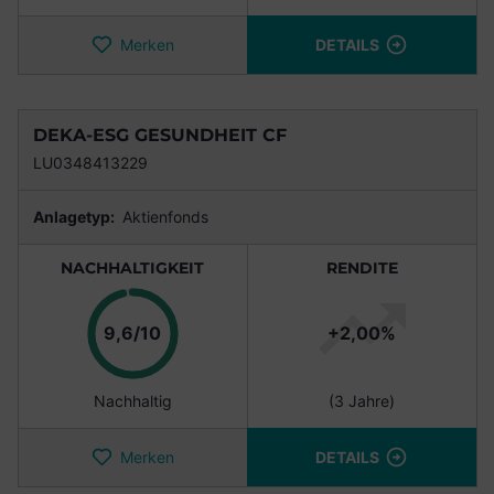
Merken
DETAILS
DEKA-ESG GESUNDHEIT CF
LU0348413229
Anlagetyp:
Aktienfonds
NACHHALTIGKEIT
RENDITE
Punkte
9,6/10
+2,00%
Nachhaltig
(3 Jahre)
Merken
DETAILS