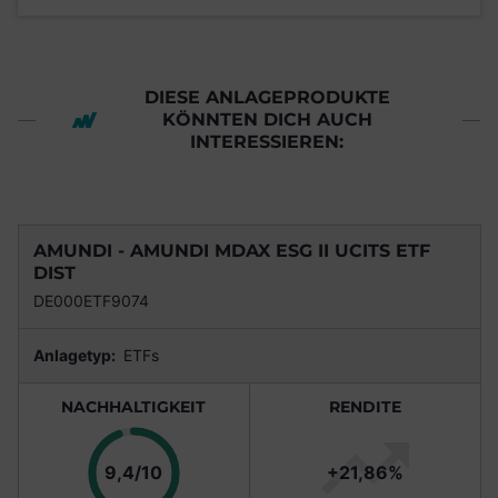
DIESE ANLAGEPRODUKTE
KÖNNTEN DICH AUCH
INTERESSIEREN:
AMUNDI - AMUNDI MDAX ESG II UCITS ETF
DIST
DE000ETF9074
Anlagetyp:
ETFs
NACHHALTIGKEIT
RENDITE
Punkte
9,4/10
+21,86%