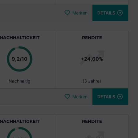
Merken
DETAILS
NACHHALTIGKEIT
RENDITE
Punkte
9,2/10
+24,60%
Nachhaltig
(3 Jahre)
Merken
DETAILS
NACHHALTIGKEIT
RENDITE