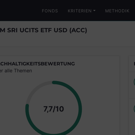
FONDS
KRITERIEN
METHODIK
M SRI UCITS ETF USD (ACC)
CHHALTIGKEITSBEWERTUNG
er alle Themen
Punkte
7,7/10