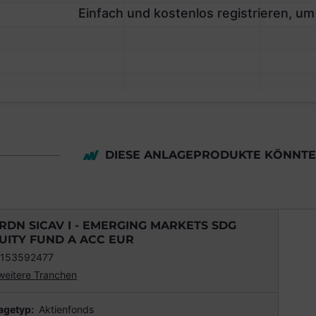
Einfach und kostenlos registrieren, um
DIESE ANLAGEPRODUKTE KÖNNTEN
RDN SICAV I - EMERGING MARKETS SDG
UITY FUND A ACC EUR
153592477
weitere Tranchen
agetyp:
Aktienfonds