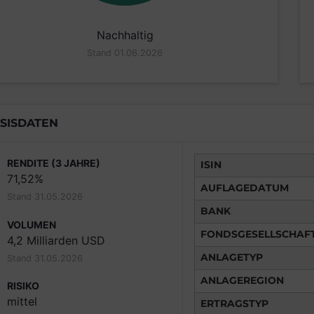
Nachhaltig
Stand 01.06.2026
SISDATEN
RENDITE (3 JAHRE)
ISIN
71,52%
AUFLAGEDATUM
Stand 31.05.2026
BANK
VOLUMEN
FONDSGESELLSCHAF
4,2 Milliarden USD
ANLAGETYP
Stand 31.05.2026
ANLAGEREGION
RISIKO
mittel
ERTRAGSTYP