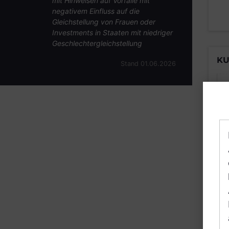
mit Hinweisen auf Vorfälle mit
negativem Einfluss auf die
Gleichstellung von Frauen oder
Investments in Staaten mit niedriger
Geschlechtergleichstellung
KU
Stand 01.06.2026
B