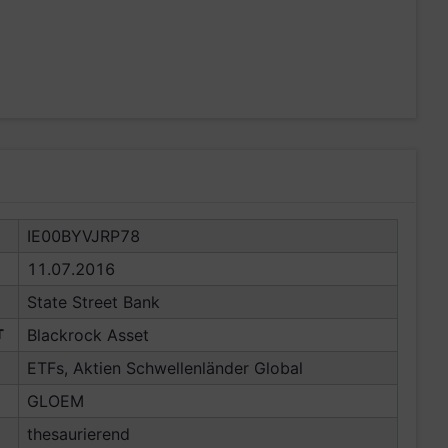
IE00BYVJRP78
11.07.2016
State Street Bank
T
Blackrock Asset
ETFs, Aktien Schwellenländer Global
GLOEM
thesaurierend