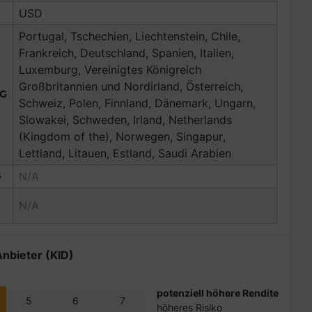
USD
Portugal, Tschechien, Liechtenstein, Chile,
Frankreich, Deutschland, Spanien, Italien,
Luxemburg, Vereinigtes Königreich
Großbritannien und Nordirland, Österreich,
NG
Schweiz, Polen, Finnland, Dänemark, Ungarn,
Slowakei, Schweden, Irland, Netherlands
(Kingdom of the), Norwegen, Singapur,
Lettland, Litauen, Estland, Saudi Arabien
G
N/A
N/A
Anbieter (KID)
potenziell höhere Rendite
5
6
7
höheres Risiko