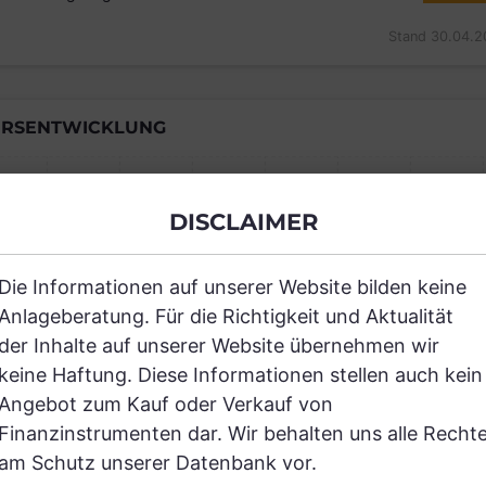
Stand 30.04.2
RSENTWICKLUNG
DISCLAIMER
Einfach und kostenlos registrieren, um
Die Informationen auf unserer Website bilden keine
JETZT AN
Anlageberatung. Für die Richtigkeit und Aktualität
der Inhalte auf unserer Website übernehmen wir
keine Haftung. Diese Informationen stellen auch kein
Angebot zum Kauf oder Verkauf von
Finanzinstrumenten dar. Wir behalten uns alle Recht
am Schutz unserer Datenbank vor.
RANCHEN