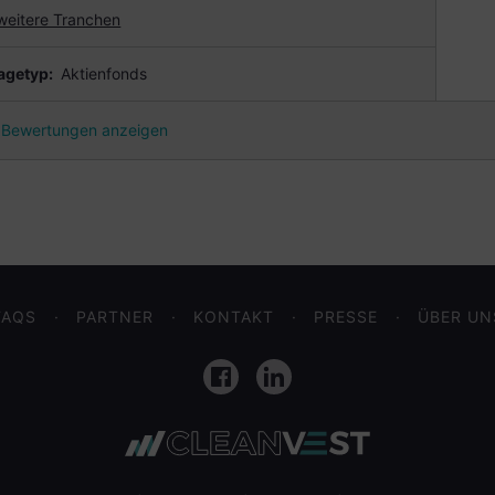
weitere Tranchen
agetyp:
Aktienfonds
Bewertungen anzeigen
FAQS
PARTNER
KONTAKT
PRESSE
ÜBER UN
Facebook
LinkedIn