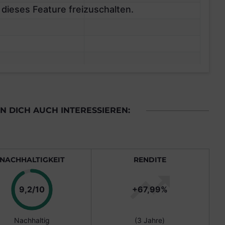
 dieses Feature freizuschalten.
 DICH AUCH INTERESSIEREN:
NACHHALTIGKEIT
RENDITE
Punkte
9,2/10
+67,99%
Nachhaltig
(3 Jahre)