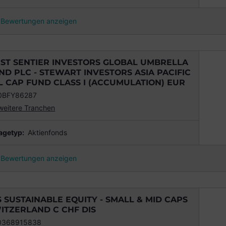
Bewertungen anzeigen
RST SENTIER INVESTORS GLOBAL UMBRELLA
ND PLC - STEWART INVESTORS ASIA PACIFIC
L CAP FUND CLASS I (ACCUMULATION) EUR
0BFY86287
weitere Tranchen
agetyp:
Aktienfonds
Bewertungen anzeigen
S SUSTAINABLE EQUITY - SMALL & MID CAPS
ITZERLAND C CHF DIS
0368915838