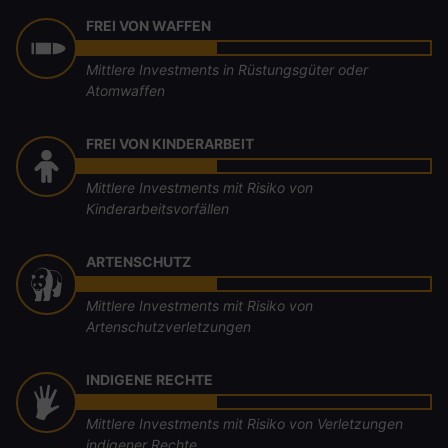
FREI VON WAFFEN
Mittlere Investments in Rüstungsgüter oder
Atomwaffen
FREI VON KINDERARBEIT
Mittlere Investments mit Risiko von
Kinderarbeitsvorfällen
ARTENSCHUTZ
Mittlere Investments mit Risiko von
Artenschutzverletzungen
INDIGENE RECHTE
Mittlere Investments mit Risiko von Verletzungen
indigener Rechte