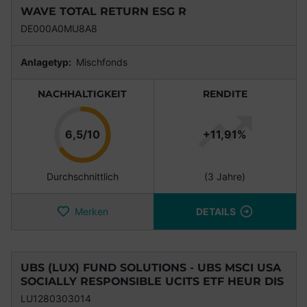
WAVE TOTAL RETURN ESG R
DE000A0MU8A8
Anlagetyp:
Mischfonds
NACHHALTIGKEIT
RENDITE
Punkte
6,5/10
+11,91%
Durchschnittlich
(3 Jahre)
Merken
DETAILS
UBS (LUX) FUND SOLUTIONS - UBS MSCI USA
SOCIALLY RESPONSIBLE UCITS ETF HEUR DIS
LU1280303014