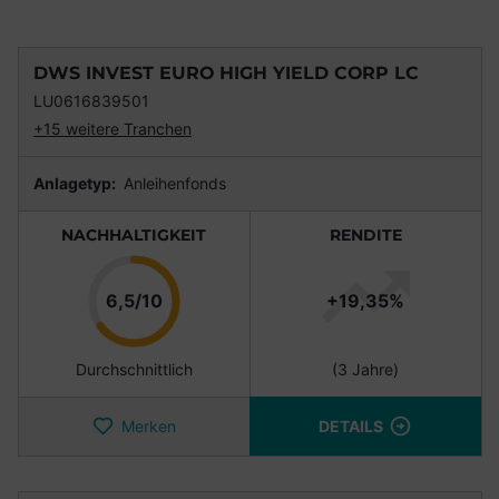
DWS INVEST EURO HIGH YIELD CORP LC
LU0616839501
+15 weitere Tranchen
Anlagetyp:
Anleihenfonds
NACHHALTIGKEIT
RENDITE
Punkte
6,5/10
+19,35%
Durchschnittlich
(3 Jahre)
Merken
DETAILS