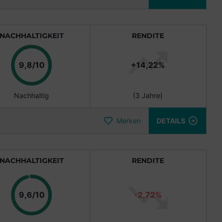
NACHHALTIGKEIT
RENDITE
Punkte
9,8/10
+14,22%
Nachhaltig
(3 Jahre)
Merken
DETAILS
NACHHALTIGKEIT
RENDITE
Punkte
9,6/10
-2,72%