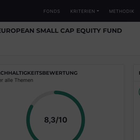
FONDS
KRITERIEN
METHODIK
 EUROPEAN SMALL CAP EQUITY FUND
CHHALTIGKEITSBEWERTUNG
er alle Themen
Punkte
8,3/10