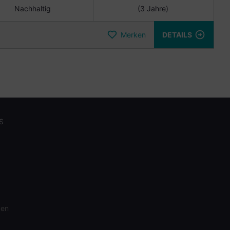
Nachhaltig
(3 Jahre)
Merken
DETAILS
S
gen