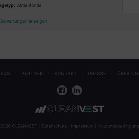
agetyp:
Aktienfonds
Bewertungen anzeigen
FAQS
PARTNER
KONTAKT
PRESSE
ÜBER UN
Facebook
LinkedIn
 2026 CLEANVEST |
Datenschutz
|
Impressum
|
Nutzungsbedingun