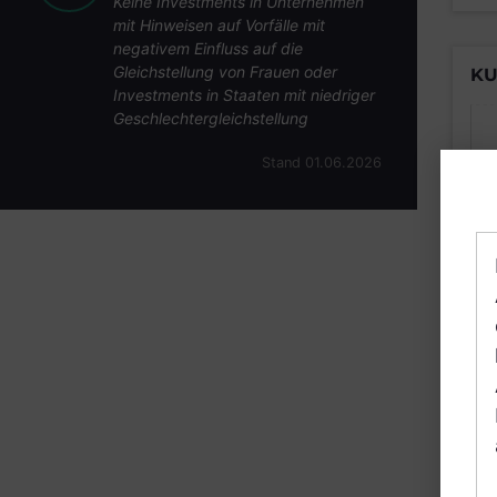
Keine Investments in Unternehmen
mit Hinweisen auf Vorfälle mit
negativem Einfluss auf die
Gleichstellung von Frauen oder
KU
Investments in Staaten mit niedriger
Geschlechtergleichstellung
Stand 01.06.2026
B