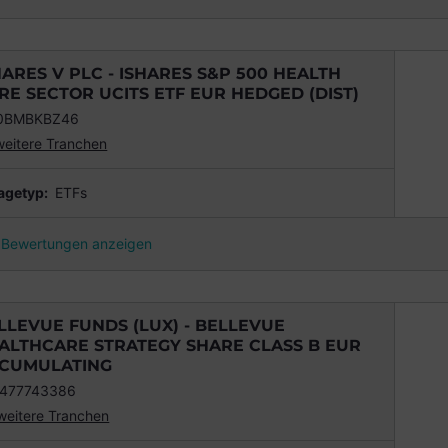
HARES V PLC - ISHARES S&P 500 HEALTH
RE SECTOR UCITS ETF EUR HEDGED (DIST)
00BMBKBZ46
weitere Tranchen
agetyp:
ETFs
Bewertungen anzeigen
LLEVUE FUNDS (LUX) - BELLEVUE
ALTHCARE STRATEGY SHARE CLASS B EUR
CUMULATING
477743386
weitere Tranchen