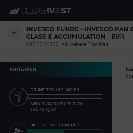
zum Seiteninhalt springen
INVESCO FUNDS - INVESCO PAN
CLASS E ACCUMULATION - EUR
LU0115141466 [
+6 weitere Tranchen
]
KRITERIEN
NA
üb
GRÜNE TECHNOLOGIEN
Keine Investments in grüne
Technologien
BILDUNG & GESUNDHEIT