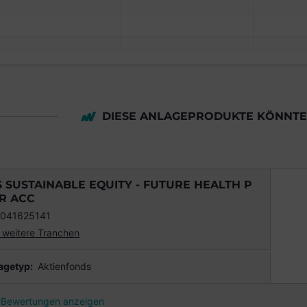
DIESE ANLAGEPRODUKTE KÖNNTEN
S SUSTAINABLE EQUITY - FUTURE HEALTH P
R ACC
041625141
 weitere Tranchen
agetyp:
Aktienfonds
Bewertungen anzeigen