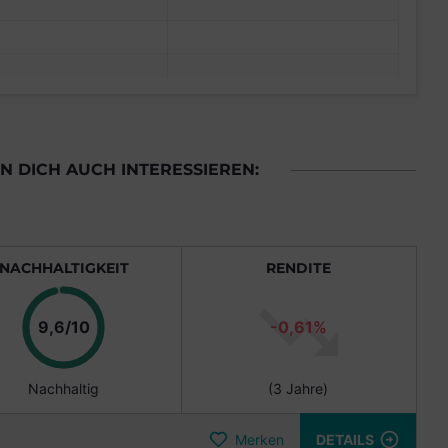
 DICH AUCH INTERESSIEREN:
NACHHALTIGKEIT
RENDITE
Punkte
9,6/10
-0,61%
Nachhaltig
(3 Jahre)
Merken
DETAILS