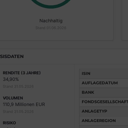
Nachhaltig
Stand 01.06.2026
SISDATEN
RENDITE (3 JAHRE)
ISIN
34,90%
AUFLAGEDATUM
Stand 31.05.2026
BANK
VOLUMEN
FONDSGESELLSCHAF
110,9 Millionen EUR
ANLAGETYP
Stand 31.05.2026
ANLAGEREGION
RISIKO