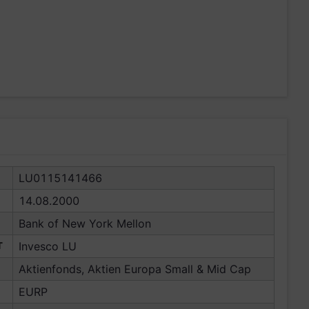
LU0115141466
14.08.2000
Bank of New York Mellon
T
Invesco LU
Aktienfonds, Aktien Europa Small & Mid Cap
EURP