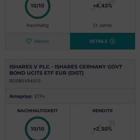
Punkte
10/10
+6,43%
Nachhaltig
(3 Jahre)
Merken
DETAILS
ISHARES V PLC - ISHARES GERMANY GOVT
BOND UCITS ETF EUR (DIST)
IE00B5V94313
Anlagetyp:
ETFs
NACHHALTIGKEIT
RENDITE
Punkte
10/10
+2,30%