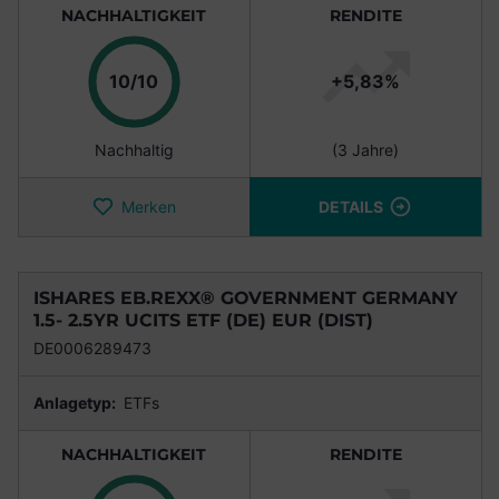
NACHHALTIGKEIT
RENDITE
Punkte
10/10
+5,83%
Nachhaltig
(3 Jahre)
Merken
DETAILS
ISHARES EB.REXX® GOVERNMENT GERMANY
1.5- 2.5YR UCITS ETF (DE) EUR (DIST)
DE0006289473
Anlagetyp:
ETFs
NACHHALTIGKEIT
RENDITE