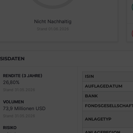
Nicht Nachhaltig
Stand 01.06.2026
SISDATEN
RENDITE (3 JAHRE)
ISIN
26,80%
AUFLAGEDATUM
Stand 31.05.2026
BANK
VOLUMEN
FONDSGESELLSCHAF
73,9 Millionen USD
Stand 31.05.2026
ANLAGETYP
RISIKO
ANLAGEREGION