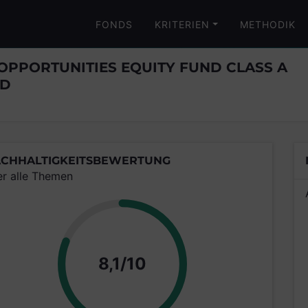
FONDS
KRITERIEN
METHODIK
 OPPORTUNITIES EQUITY FUND CLASS A
SD
CHHALTIGKEITSBEWERTUNG
er alle Themen
Punkte
8,1/10