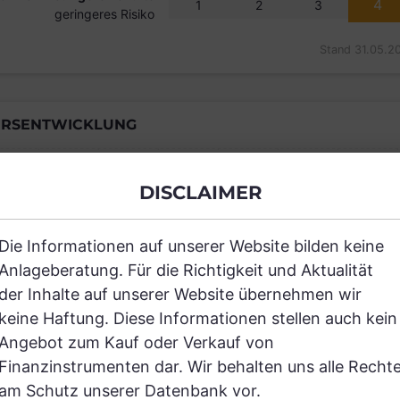
4
1
2
3
geringeres Risiko
Stand 31.05.2
RSENTWICKLUNG
DISCLAIMER
Einfach und kostenlos registrieren, um
Die Informationen auf unserer Website bilden keine
JETZT AN
Anlageberatung. Für die Richtigkeit und Aktualität
der Inhalte auf unserer Website übernehmen wir
keine Haftung. Diese Informationen stellen auch kein
Angebot zum Kauf oder Verkauf von
Finanzinstrumenten dar. Wir behalten uns alle Recht
am Schutz unserer Datenbank vor.