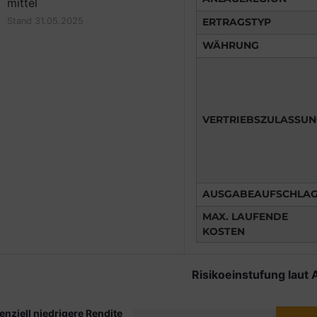
mittel
ERTRAGSTYP
Stand 31.05.2025
WÄHRUNG
VERTRIEBSZULASSU
AUSGABEAUFSCHLA
MAX. LAUFENDE
KOSTEN
Risikoeinstufung laut 
enziell niedrigere Rendite