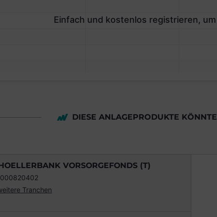
Einfach und kostenlos registrieren, um
DIESE ANLAGEPRODUKTE KÖNNTEN
HOELLERBANK VORSORGEFONDS (T)
0000820402
weitere Tranchen