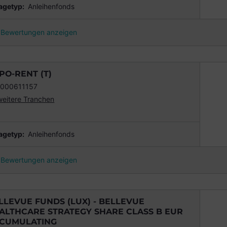
agetyp:
Anleihenfonds
Bewertungen anzeigen
PO-RENT (T)
000611157
weitere Tranchen
agetyp:
Anleihenfonds
Bewertungen anzeigen
LLEVUE FUNDS (LUX) - BELLEVUE
ALTHCARE STRATEGY SHARE CLASS B EUR
CUMULATING