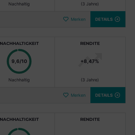
Nachhaltig
(3 Jahre)
Merken
DETAILS
NACHHALTIGKEIT
RENDITE
Punkte
9,6/10
+8,47%
Nachhaltig
(3 Jahre)
Merken
DETAILS
NACHHALTIGKEIT
RENDITE