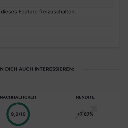
 dieses Feature freizuschalten.
 DICH AUCH INTERESSIEREN:
NACHHALTIGKEIT
RENDITE
Punkte
9,6/10
+7,67%