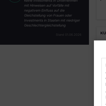
Keine Investments in Unternehmen
mit Hinweisen auf Vorfälle mit
negativem Einfluss auf die
Gleichstellung von Frauen oder
Investments in Staaten mit niedriger
Geschlechtergleichstellung
KU
Stand 01.06.2026