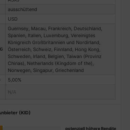
ausschüttend
USD
Guernsey, Macau, Frankreich, Deutschland,
Spanien, Italien, Luxemburg, Vereinigtes
Königreich Großbritannien und Nordirland,
NG
Österreich, Schweiz, Finnland, Hong Kong,
Schweden, Irland, Belgien, Taiwan (Provinz
Chinas), Netherlands (Kingdom of the),
Norwegen, Singapur, Griechenland
G
5,00%
N/A
Anbieter (KID)
potenziell höhere Rendite