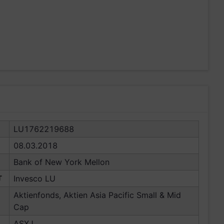
LU1762219688
08.03.2018
Bank of New York Mellon
T
Invesco LU
Aktienfonds, Aktien Asia Pacific Small & Mid
Cap
ASXJ