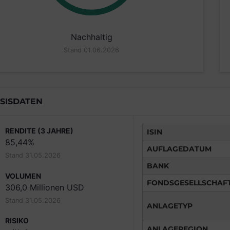
Nachhaltig
Stand 01.06.2026
SISDATEN
RENDITE (3 JAHRE)
ISIN
85,44%
AUFLAGEDATUM
Stand 31.05.2026
BANK
VOLUMEN
FONDSGESELLSCHAF
306,0 Millionen USD
Stand 31.05.2026
ANLAGETYP
RISIKO
ANLAGEREGION