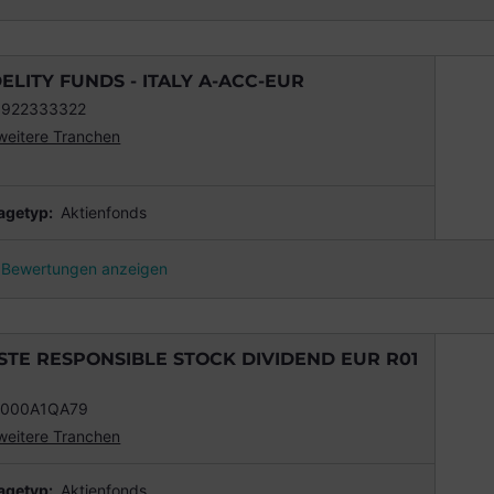
DELITY FUNDS - ITALY A-ACC-EUR
0922333322
weitere Tranchen
agetyp:
Aktienfonds
Bewertungen anzeigen
STE RESPONSIBLE STOCK DIVIDEND EUR R01
0000A1QA79
weitere Tranchen
agetyp:
Aktienfonds