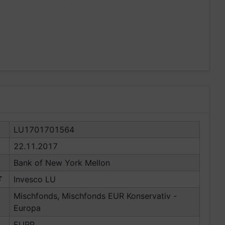
LU1701701564
22.11.2017
Bank of New York Mellon
T
Invesco LU
Mischfonds, Mischfonds EUR Konservativ -
Europa
EURP