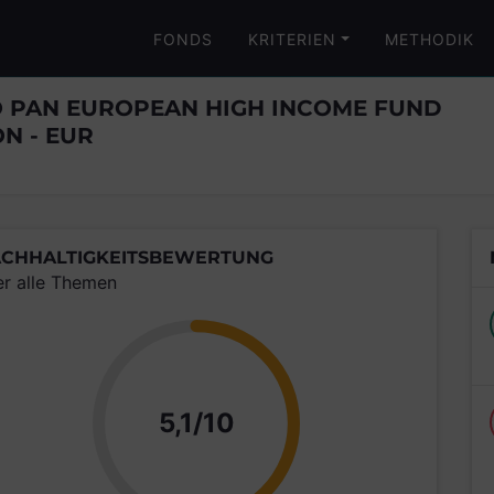
FONDS
KRITERIEN
METHODIK
CO PAN EUROPEAN HIGH INCOME FUND
N - EUR
CHHALTIGKEITSBEWERTUNG
er alle Themen
Punkte
5,1/10