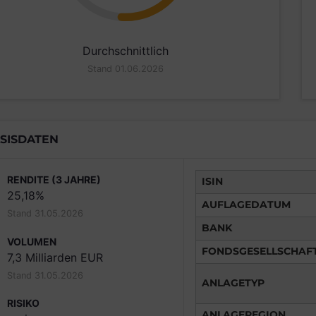
Durchschnittlich
Stand 01.06.2026
SISDATEN
RENDITE (3 JAHRE)
ISIN
25,18%
AUFLAGEDATUM
Stand 31.05.2026
BANK
VOLUMEN
FONDSGESELLSCHAF
7,3 Milliarden EUR
Stand 31.05.2026
ANLAGETYP
RISIKO
ANLAGEREGION