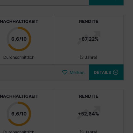
NACHHALTIGKEIT
RENDITE
Punkte
6,6/10
+87,22%
Durchschnittlich
(3 Jahre)
Merken
DETAILS
NACHHALTIGKEIT
RENDITE
Punkte
6,6/10
+52,64%
Durchschnittlich
(3 Jahre)