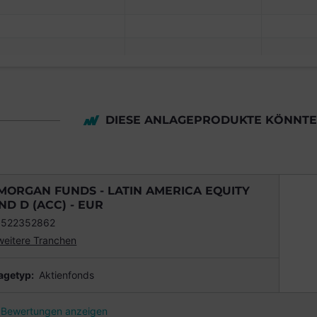
DIESE ANLAGEPRODUKTE KÖNNTEN
MORGAN FUNDS - LATIN AMERICA EQUITY
ND D (ACC) - EUR
0522352862
weitere Tranchen
agetyp:
Aktienfonds
Bewertungen anzeigen