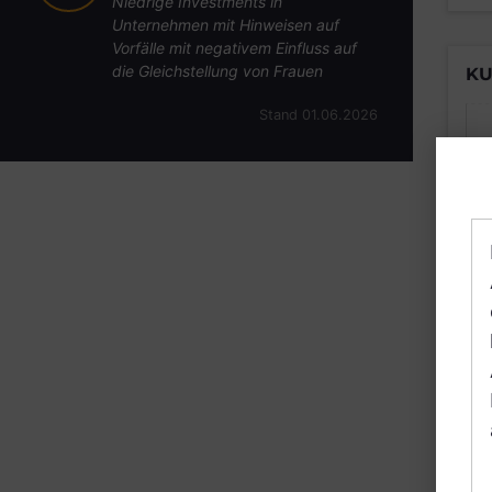
Niedrige Investments in
Unternehmen mit Hinweisen auf
Vorfälle mit negativem Einfluss auf
die Gleichstellung von Frauen
KU
Stand 01.06.2026
B