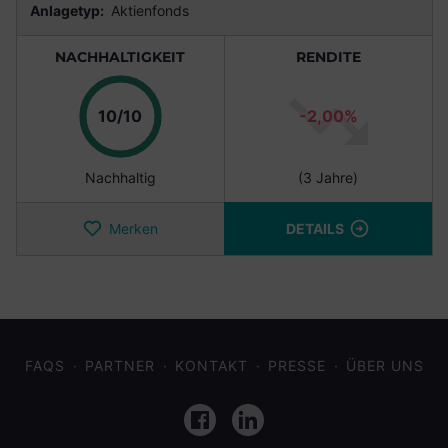
Anlagetyp:
Aktienfonds
NACHHALTIGKEIT
RENDITE
Punkte
10/10
-2,00%
Nachhaltig
(3 Jahre)
Merken
DETAILS
FAQS
PARTNER
KONTAKT
PRESSE
ÜBER UNS
Facebook
LinkedIn