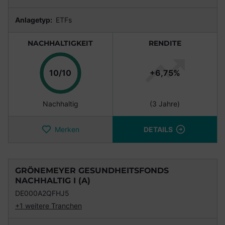
Anlagetyp:
ETFs
NACHHALTIGKEIT
RENDITE
Punkte
10/10
+6,75%
Nachhaltig
(3 Jahre)
Merken
DETAILS
GRÖNEMEYER GESUNDHEITSFONDS
NACHHALTIG I (A)
DE000A2QFHJ5
+1 weitere Tranchen