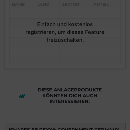
NAME
LAND
SEKTOR
ANTEIL
Einfach und kostenlos
registrieren, um dieses Feature
freizuschalten.
DIESE ANLAGEPRODUKTE
KÖNNTEN DICH AUCH
INTERESSIEREN:
ISHARES EB.REXX® GOVERNMENT GERMANY