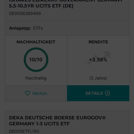
5.5-10.5YR UCITS ETF (DE)
DE0006289499
Anlagetyp:
ETFs
NACHHALTIGKEIT
RENDITE
Punkte
10/10
+3,59%
Nachhaltig
(3 Jahre)
Merken
DETAILS
DEKA DEUTSCHE BOERSE EUROGOV®
GERMANY 1-3 UCITS ETF
DE000ETFL185